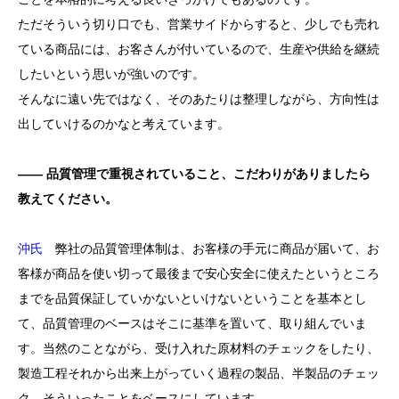
ただそういう切り口でも、営業サイドからすると、少しでも売れ
ている商品には、お客さんが付いているので、生産や供給を継続
したいという思いが強いのです。
そんなに遠い先ではなく、そのあたりは整理しながら、方向性は
出していけるのかなと考えています。
―― 品質管理で重視されていること、こだわりがありましたら
教えてください。
沖氏
弊社の品質管理体制は、お客様の手元に商品が届いて、お
客様が商品を使い切って最後まで安心安全に使えたというところ
までを品質保証していかないといけないということを基本とし
て、品質管理のベースはそこに基準を置いて、取り組んでいま
す。当然のことながら、受け入れた原材料のチェックをしたり、
製造工程それから出来上がっていく過程の製品、半製品のチェッ
ク、そういったことをベースにしています。