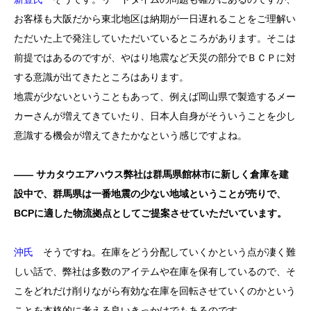
お客様も大阪だから東北地区は納期が一日遅れることをご理解い
ただいた上で発注していただいているところがあります。そこは
前提ではあるのですが、やはり地震など天災の部分でＢＣＰに対
する意識が出てきたところはあります。
地震が少ないということもあって、例えば岡山県で製造するメー
カーさんが増えてきていたり、日本人自身がそういうことを少し
意識する機会が増えてきたかなという感じですよね。
―― サカタウエアハウス弊社は群馬県館林市に新しく倉庫を建
設中で、群馬県は一番地震の少ない地域ということが売りで、
BCPに適した物流拠点としてご提案させていただいています。
沖氏
そうですね。在庫をどう分配していくかという点が凄く難
しい話で、弊社は多数のアイテムや在庫を保有しているので、そ
こをどれだけ削りながら有効な在庫を回転させていくのかという
ことを本格的に考える良いきっかけでもあるのです。