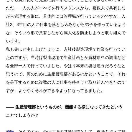
ただ、一人の人がすべてを行うスタンスから、複数人で共有しな
がら管理する形に、具体的には管理職が行っているのですが、入
社2、3年目の人に仕事を落とし込みながら弟子を作っているよう
な、そういう形で共有しながら属人化を防止しようと取り組んで
います。
私も先ほど申し上げたように、入社後製造現場で作業を行ってい
たのですが、当時は製造現場で生産計画とか資材原料の調達など
を全部一人で行っていました。やはり本来の姿は違うだろうなと
思うので、何のために生産管理部があるのかということで、それ
を是正するために複数の人に仕事を移そうと取り組んできたので
すが、ようやくそれができるようになってきました。
―― 生産管理部というものが、機能する様になってきたという
ことでしょうか？
沖氏
そうですね。今は工場の基幹組織として、自覚を持って動