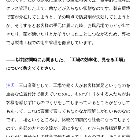
クラス管理した上で、菌などが入らない状態なのです。製造環境
で菌が介在してしまうと、その時点で防腐剤が失効してしまうと
か、そうするとお客様の手元に届いた時、お風呂場でカビが出て
きたり、菌が湧いたりとかそういったことにつながるため、弊社
では製造工程での衛生管理を徹底しています。
―― 以前訪問時にお聞きした、「工場の効率化、見せる工場」
について教えてください。
沖氏
三口産業として、工場で働く人がお客様満足というものを
重要な位置付けで捉えていたのに、ものづくりをする人たちがお
客様を感じずにものづくりをしてしまっているところがどうして
もあって、これは言葉で言ってもなかなか理解しがたいものなの
です。工場というところは、比較的閉鎖的な社会になってしまう
ので、外部の方との交流が非常に少なく、だからお客様満足と言
いながら自分たちの感覚で物を作ってしまうのです。そこを改善