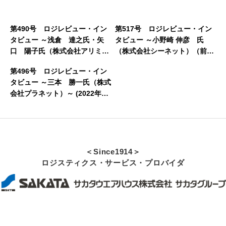
第490号 ロジレビュー・イン
第517号 ロジレビュー・イン
タビュー ～浅倉 達之氏・矢
タビュー ～小野崎 伸彦 氏
口 陽子氏（株式会社アリミ
（株式会社シーネット）（前
ノ）～（2022年8月16日発行）
編）～ (2023年10月5日発行)
第496号 ロジレビュー・イン
タビュー ～三本 勝一氏（株式
会社プラネット）～ (2022年11
月22日発行)
＜Since1914＞
ロジスティクス・サービス・プロバイダ