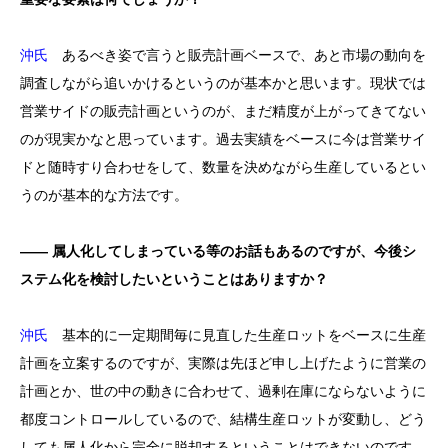
沖氏
あるべき姿で言うと販売計画ベースで、あと市場の動向を
調査しながら追いかけるというのが基本かと思います。現状では
営業サイドの販売計画というのが、まだ精度が上がってきてない
のが現実かなと思っています。過去実績をベースに今は営業サイ
ドと随時すり合わせをして、数量を決めながら生産しているとい
うのが基本的な方法です。
―― 属人化してしまっている等のお話もあるのですが、今後シ
ステム化を検討したいということはありますか？
沖氏
基本的に一定期間毎に見直した生産ロットをベースに生産
計画を立案するのですが、実際は先ほど申し上げたように営業の
計画とか、世の中の動きに合わせて、過剰在庫にならないように
都度コントロールしているので、結構生産ロットが変動し、どう
しても属人化から完全に脱却するということはできないのです。