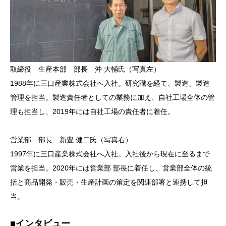
取締役 生産本部 部長 沖 大輔氏（写真左）
1988年に三口産業株式会社へ入社。研究職を経て、製造、製造
管理を担当。製造責任者としての業務に加え、自社工場全体の管
理も担当し、2019年には自社工場の責任者に着任。
営業部 部長 新豊 健二氏（写真右）
1997年に三口産業株式会社へ入社。入社後から現在に至るまで
営業を担当。2020年には営業部 部長に着任し、営業部全体の統
括と商品開発・販売・生産計画の策定を関連部署と連携して担
当。
■インタビュー