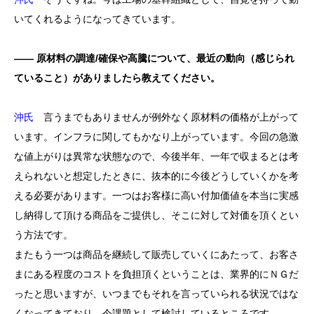
いてくれるようになってきています。
―― 原材料の調達/確保や高騰について、最近の動向（感じられ
ていること）がありましたら教えてください。
沖氏
言うまでもありませんが例外なく原材料の価格が上がって
います。インフラに関してもかなり上がっています。今回の急激
な値上がりは異常な状態なので、今後半年、一年で収まるとは考
えられないと想定したときに、抜本的に今後どうしていくかを考
える必要があります。一つはお客様に高い付加価値を本当に実感
し納得して頂ける商品をご提供し、そこに対して対価を頂くとい
う方法です。
またもう一つは商品を継続して販売していくにあたって、お客さ
まにある程度のコストを負担頂くということは、業界的にＮＧだ
ったと思いますが、いつまでもそれを言っていられる状況ではな
くなってきており、今課題として検討しているところです。