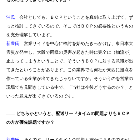
沖氏
会社としても、ＢＣＰということを真剣に取り上げて、ず
っと検討してきているので、そこではＢＣＰの必要性というもの
を充分理解しています。
新豊氏
営業サイドを中心に検討を始めたきっかけは、東日本大
震災が発生し、大阪で同様の災害が起きた時に完全に（物流が）
止まってしまうということで、そういうＢＣＰに対する意識が出
てきたということがあります。この業界でも何社か東西に拠点を
作っている企業が出てきたじゃないですか。そういうのを営業の
現場でも見聞きしている中で、「当社は今後どうするのか？」と
いった意見が出てきているのです。
―― どちらかというと、配送リードタイムの問題よりもＢＣＰ
の方が優先課題ですか？
新豊氏
そうです。リードタイムの問題も確かにあるのですが、