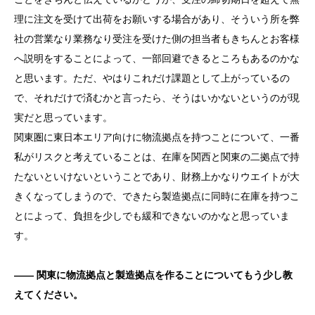
理に注文を受けて出荷をお願いする場合があり、そういう所を弊
社の営業なり業務なり受注を受けた側の担当者もきちんとお客様
へ説明をすることによって、一部回避できるところもあるのかな
と思います。ただ、やはりこれだけ課題として上がっているの
で、それだけで済むかと言ったら、そうはいかないというのが現
実だと思っています。
関東圏に東日本エリア向けに物流拠点を持つことについて、一番
私がリスクと考えていることは、在庫を関西と関東の二拠点で持
たないといけないということであり、財務上かなりウエイトが大
きくなってしまうので、できたら製造拠点に同時に在庫を持つこ
とによって、負担を少しでも緩和できないのかなと思っていま
す。
―― 関東に物流拠点と製造拠点を作ることについてもう少し教
えてください。