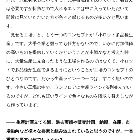
は必要ですが折角なので入れるエリアは中に入っていただいて、
間近に見ていただいた方が色々と感じるものが多いかと思いま
す。
「見せる工場」と、もう一つのコンセプトが「小ロット多品種生
産」です。大手企業と競っても仕方がないので、いかに付加価値
の高いものを提供していくかということが主戦かなと考えた時
に、大量生産に見合ったような工場を作るのではなくて、小ロッ
トで多品種が生産できるようにということが工場のコンセプトの
ひとつなのです。だから生産ライン一つ一つは、すごく短いので
す。小さい工場の中で、ワンフロアに生産ラインが5列並んでい
るのですが、どれも短いラインで色々なものを段取り替えしなが
ら作っています。
―― 生産計画立てる際、過去実績や販売計画、納期、在庫、市
場動向など様々な要素と組み込まれていると思うのですが、一番
重要な要素は何でしょうか？