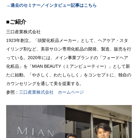
→過去のセミナー／インタビュー記事はこちら
■ご紹介
三口産業株式会社
1923年創立。「頭髪化粧品メーカー」として、ヘアケア・スタ
イリング剤など、美容サロン専用化粧品の開発、製造、販売を行
っている。2020年には、メイン事業ブランドの「フォードヘア
化粧品」を「MIAN BEAUTY（ミアンビューティー）」として新
たに始動。「やさしく、わたしらしく」をコンセプトに、独自の
カウンセリングを通して美を提案する。
参照：
三口産業株式会社 ホームページ