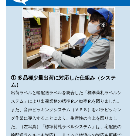
① 多品種少量出荷に対応した仕組み（システ
ム）
出荷ラベルと輸配送ラベルを統合した「標準荷札ラベルシ
ステム」により出荷業務の標準化／効率化を図りました。
また、音声ピッキングシステム（ＶＰＳ）をバラピッキン
グ作業に導入することにより、生産性の向上を図りまし
た。（左写真）「標準荷札ラベルシステム」は、宅配便の
輸配送ラベルにも対応し、ＢｔｏＣ物流への対応も可能で