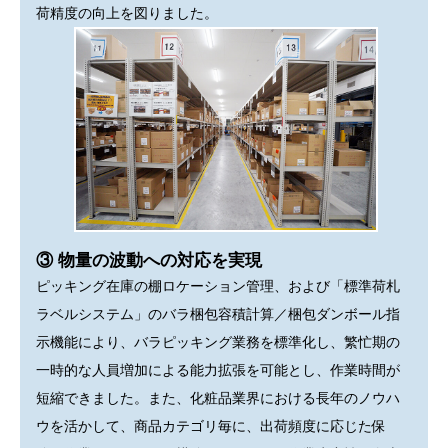
荷精度の向上を図りました。
③ 物量の波動への対応を実現
ピッキング在庫の棚ロケーション管理、および「標準荷札
ラベルシステム」のバラ梱包容積計算／梱包ダンボール指
示機能により、バラピッキング業務を標準化し、繁忙期の
一時的な人員増加による能力拡張を可能とし、作業時間が
短縮できました。また、化粧品業界における長年のノウハ
ウを活かして、商品カテゴリ毎に、出荷頻度に応じた保