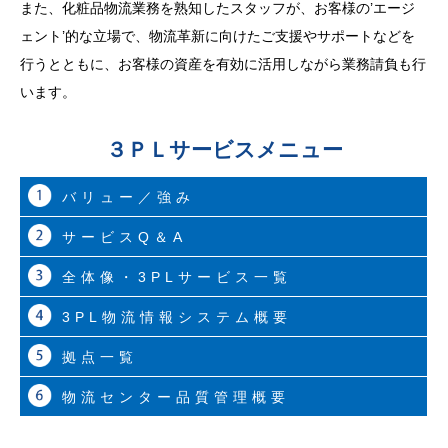
また、化粧品物流業務を熟知したスタッフが、お客様の’エージ
ェント’的な立場で、物流革新に向けたご支援やサポートなどを
行うとともに、お客様の資産を有効に活用しながら業務請負も行
います。
３ＰＬサービスメニュー
バリュー／強み
サービスQ＆A
全体像・3PLサービス一覧
3PL物流情報システム概要
拠点一覧
物流センター品質管理概要