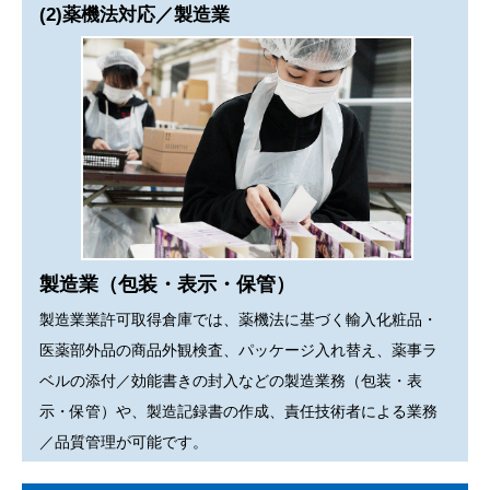
(2)薬機法対応／製造業
製造業（包装・表示・保管）
製造業業許可取得倉庫では、薬機法に基づく輸入化粧品・
医薬部外品の商品外観検査、パッケージ入れ替え、薬事ラ
ベルの添付／効能書きの封入などの製造業務（包装・表
示・保管）や、製造記録書の作成、責任技術者による業務
／品質管理が可能です。