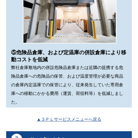
⑤危険品倉庫、および定温庫の併設倉庫により移
動コストを低減
弊社倉庫敷地内の併設危険品倉庫または近隣の提携する危
険品倉庫への危険品の保管、および温度管理が必要な商品
の倉庫内定温庫での保管により、従来発生していた専用倉
庫への移動にかかる費用（運賃、荷役料等）を低減しまし
た。
▲３ＰＬサービスメニューへ戻る