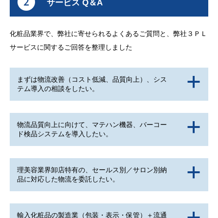
サービス Q＆A
化粧品業界で、弊社に寄せられるよくあるご質問と、弊社３ＰＬ
サービスに関するご回答を整理しました
まずは物流改善（コスト低減、品質向上）、シス
a
テム導入の相談をしたい。
物流品質向上に向けて、マテハン機器、バーコー
a
ド検品システムを導入したい。
理美容業界卸店特有の、セールス別／サロン別納
a
品に対応した物流を委託したい。
輸入化粧品の製造業（包装・表示・保管）＋流通
a