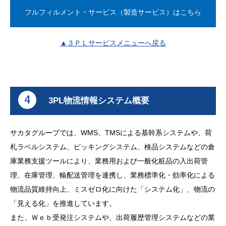
フルフィルメント・サービス（製造サービス）はこちら
▲３ＰＬサービスメニューへ戻る
3PL物流情報システム概要
サカタグループでは、WMS、TMSによる基幹系システムや、荷
札ラベルシステム、ピッキングシステム、検品システムなどの倉
庫業務支援ツールにより、業務用および一般化粧品の入出荷管
理、在庫管理、輸配送管理を連携し、業務標準化・効率化による
物流品質維持向上、ミスゼロ化に向けた「システム化」、物流の
「見える化」を推進しています。
また、Ｗｅｂ受発注システムや、出荷履歴管理システムなどの業