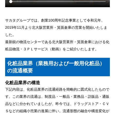
サカタグループでは、創業100周年記念事業として令和元年、
2019年11月より北大阪営業所・箕面倉庫の営業を開始いたしま
した。
最新鋭の物流センターである北大阪営業所・箕面倉庫における化
粧品物流・３ＰＬサービス（動画）をご紹介いたします。
化粧品業界（業務用および一般用化粧品）
の流通概要
化粧品業界の構造
下記内容は、化粧品業界の流通経路を簡略的に図式化したもので
す。この業界の流通は、制度品・一般品・業務品・訪販品・通販
品などに分かれていましたが、昨今では、ドラッグストア・ＣＶ
Ｓなどの組織小売業の進展に伴い、流通形態の融合や構造変化が