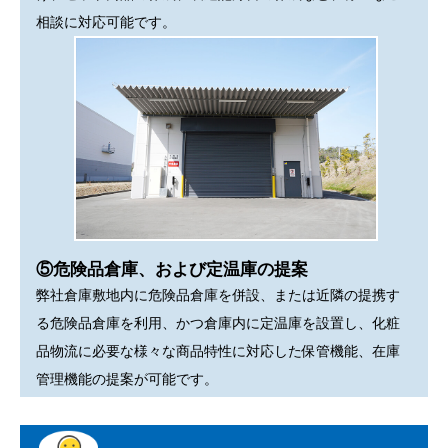
相談に対応可能です。
⑤危険品倉庫、および定温庫の提案
弊社倉庫敷地内に危険品倉庫を併設、または近隣の提携す
る危険品倉庫を利用、かつ倉庫内に定温庫を設置し、化粧
品物流に必要な様々な商品特性に対応した保管機能、在庫
管理機能の提案が可能です。