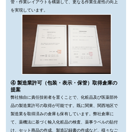
管・作業レイアウトを構築して、更なる作業生産性の向上
を実現しています。
④ 製造業許可（包装・表示・保管）取得倉庫の
提案
弊社独自に責任技術者を置くことで、化粧品及び医薬部外
品の製造業許可の取得が可能です。既に関東、関西地区で
製造業を取得済みの倉庫も保有しています。弊社倉庫に
て、薬機法に基づく輸入化粧品の検査、薬事ラベルの貼付
け、セット商品の作成、製造記録書の作成など、様々なご