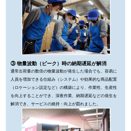
③ 物量波動（ピーク）時の納期遅延が解消
通常出荷量の数倍の物量波動が発生した場合でも、容易に
人員を増加できる仕組み（システム）や効果的な商品配置
（ロケーション設定など）の構築により、作業性、生産性
を向上することができ、深夜作業、納期遅延などの発生を
解消でき、サービスの維持・向上が図れました。