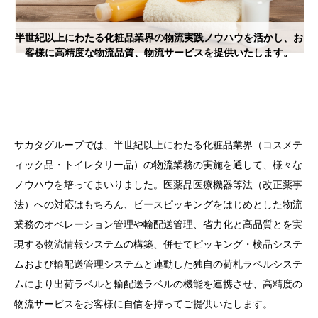
半世紀以上にわたる化粧品業界の物流実践ノウハウを活かし、
お
客様に高精度な物流品質、物流サービスを提供いたします。
サカタグループでは、半世紀以上にわたる化粧品業界（コスメテ
ィック品・トイレタリー品）の物流業務の実施を通して、様々な
ノウハウを培ってまいりました。医薬品医療機器等法（改正薬事
法）への対応はもちろん、ピースピッキングをはじめとした物流
業務のオペレーション管理や輸配送管理、省力化と高品質とを実
現する物流情報システムの構築、併せてピッキング・検品システ
ムおよび輸配送管理システムと連動した独自の荷札ラベルシステ
ムにより出荷ラベルと輸配送ラベルの機能を連携させ、高精度の
物流サービスをお客様に自信を持ってご提供いたします。