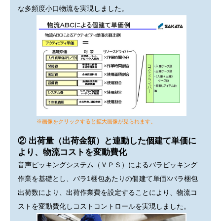
な多頻度小口物流を実現しました。
※画像をクリックすると拡大画像が見られます。
② 出荷量（出荷金額）と連動した個建て単価に
より、物流コストを変動費化
音声ピッキングシステム（ＶＰＳ）によるバラピッキング
作業を基礎とし、バラ1梱包あたりの個建て単価☓バラ梱包
出荷数により、出荷作業費を設定することにより、物流コ
ストを変動費化しコストコントロールを実現しました。