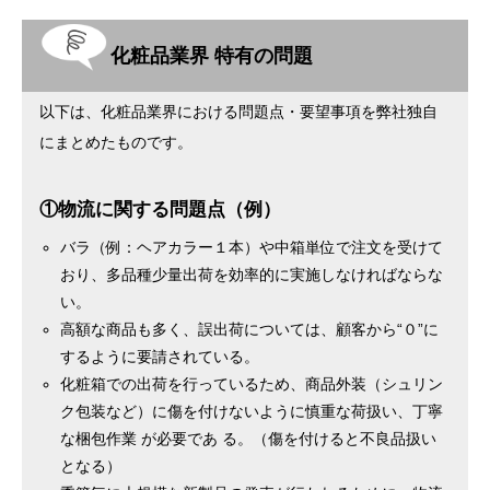
化粧品業界 特有の問題
以下は、化粧品業界における問題点・要望事項を弊社独自
にまとめたものです。
①物流に関する問題点（例）
バラ（例：ヘアカラー１本）や中箱単位で注文を受けて
おり、多品種少量出荷を効率的に実施しなければならな
い。
高額な商品も多く、誤出荷については、顧客から“０”に
するように要請されている。
化粧箱での出荷を行っているため、商品外装（シュリン
ク包装など）に傷を付けないように慎重な荷扱い、丁寧
な梱包作業 が必要であ る。（傷を付けると不良品扱い
となる）