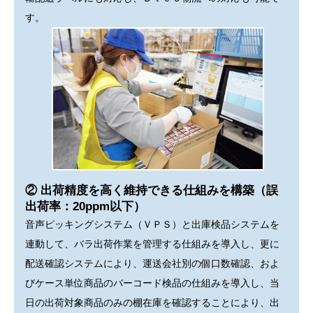
す。
② 出荷精度を高く維持できる仕組みを構築（誤
出荷率：20ppm以下）
音声ピッキングシステム（ＶＰＳ）と出庫検品システムを
連動して、バラ出荷作業を管理する仕組みを導入し、更に
配送確認システムにより、運送会社別の個口数確認、およ
びケース単位商品のバーコード検品の仕組みを導入し、当
日の出荷対象商品のみの棚在庫を確認することにより、出