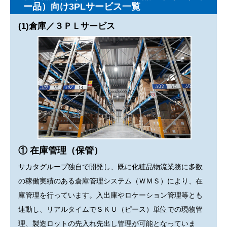
ー品）向け3PLサービス一覧
(1)倉庫／３ＰＬサービス
① 在庫管理（保管）
サカタグループ独自で開発し、既に化粧品物流業務に多数
の稼働実績のある倉庫管理システム（ＷＭＳ）により、在
庫管理を行っています。入出庫やロケーション管理等とも
連動し、リアルタイムでＳＫＵ（ピース）単位での現物管
理、製造ロットの先入れ先出し管理が可能となっていま