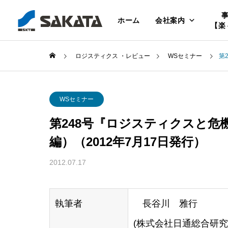
ホーム
会社案内
【楽
ロジスティクス ・レビュー
WSセミナー
第
WSセミナー
第248号『ロジスティクスと危
編）（2012年7月17日発行）
2012.07.17
執筆者
長谷川 雅行
(株式会社日通総合研究