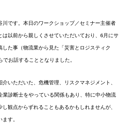
谷川です。本日のワークショップ／セミナー主催者
とは以前から親しくさせていただいており、6月にサ
稿した事（物流業から見た「災害とロジスティク
らでお話することとなりました。
紹介いただいた、危機管理、リスクマネジメント、
小企業診断士をやっている関係もあり、特に中小物流
少し観点からずれることもあるかもしれませんが、
います。