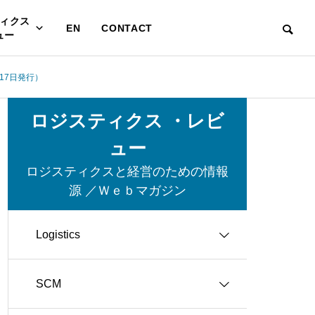
ィクス
EN
CONTACT
ュー
17日発行）
ロジスティクス ・レビ
ュー
ロジスティクスと経営のための情報
源 ／Ｗｅｂマガジン
Logistics
SCM
グリーン・ロジスティクス