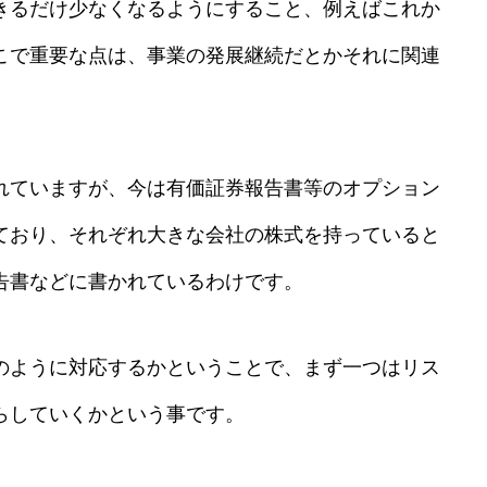
きるだけ少なくなるようにすること、例えばこれか
こで重要な点は、事業の発展継続だとかそれに関連
れていますが、今は有価証券報告書等のオプション
ており、それぞれ大きな会社の株式を持っていると
告書などに書かれているわけです。
のように対応するかということで、まず一つはリス
らしていくかという事です。