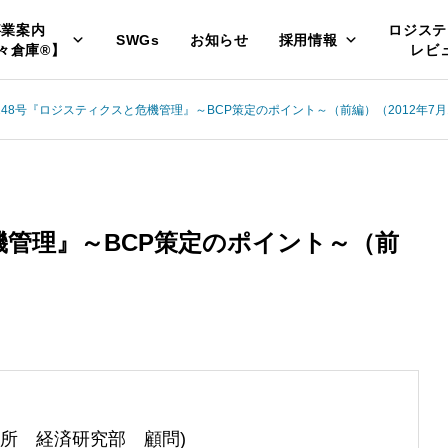
事業案内
ロジステ
SWGs
お知らせ
採用情報
々倉庫®】
レビ
248号『ロジスティクスと危機管理』～BCP策定のポイント～（前編）（2012年7月
機管理』～BCP策定のポイント～（前
所 経済研究部 顧問)