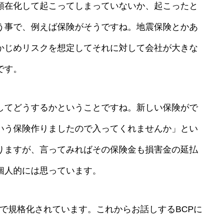
顕在化して起こってしまっていないか、起こったと
う事で、例えば保険がそうですね。地震保険とかあ
かじめリスクを想定してそれに対して会社が大きな
です。
してどうするかということですね。新しい保険がで
いう保険作りましたので入ってくれませんか」とい
りますが、言ってみればその保険金も損害金の延払
個人的には思っています。
01で規格化されています。これからお話しするBCPに