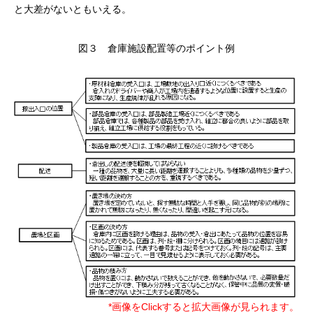
と大差がないともいえる。
図３ 倉庫施設配置等のポイント例
*画像をClickすると拡大画像が見られます。