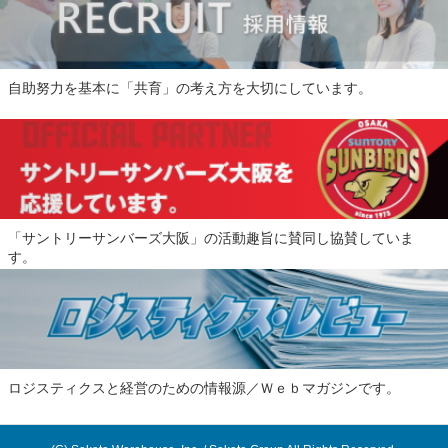
自助努力を基本に「共育」の考え方を大切にしています。
「サントリーサンバーズ大阪」の活動趣旨に賛同し協賛していま
す。
ロジスティクスと経営のための情報源／Ｗｅｂマガジンです。