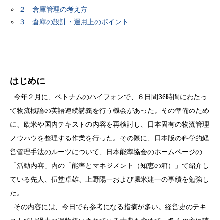
２ 倉庫管理の考え方
３ 倉庫の設計・運用上のポイント
はじめに
今年２月に、ベトナムのハイフォンで、６日間36時間にわたっ
て物流概論の英語連続講義を行う機会があった。その準備のため
に、欧米や国内テキストの内容を再検討し、日本固有の物流管理
ノウハウを整理する作業を行った。その際に、日本版の科学的経
営管理手法のルーツについて、日本能率協会のホームページの
「活動内容」内の「能率とマネジメント（知恵の箱）」で紹介し
ている先人、伍堂卓雄、上野陽一および堀米建一の事績を勉強し
た。
その内容には、今日でも参考になる指摘が多い。経営史のテキ