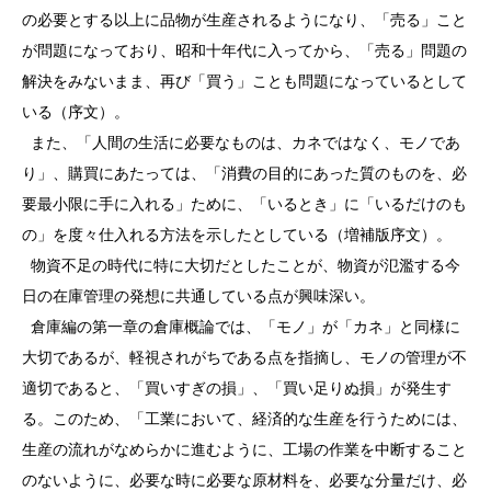
の必要とする以上に品物が生産されるようになり、「売る」こと
が問題になっており、昭和十年代に入ってから、「売る」問題の
解決をみないまま、再び「買う」ことも問題になっているとして
いる（序文）。
また、「人間の生活に必要なものは、カネではなく、モノであ
り」、購買にあたっては、「消費の目的にあった質のものを、必
要最小限に手に入れる」ために、「いるとき」に「いるだけのも
の」を度々仕入れる方法を示したとしている（増補版序文）。
物資不足の時代に特に大切だとしたことが、物資が氾濫する今
日の在庫管理の発想に共通している点が興味深い。
倉庫編の第一章の倉庫概論では、「モノ」が「カネ」と同様に
大切であるが、軽視されがちである点を指摘し、モノの管理が不
適切であると、「買いすぎの損」、「買い足りぬ損」が発生す
る。このため、「工業において、経済的な生産を行うためには、
生産の流れがなめらかに進むように、工場の作業を中断すること
のないように、必要な時に必要な原材料を、必要な分量だけ、必