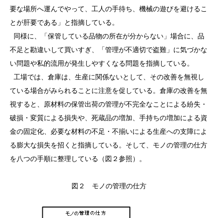
要な場所へ運んでやって、工人の手待ち、機械の遊びを避けるこ
とが肝要である」と指摘している。
同様に、「保管している品物の所在が分からない」場合に、品
不足と勘違いして買いすぎ、「管理が不適切で盗難」に気づかな
い問題や私的流用が発生しやすくなる問題を指摘している。
工場では、倉庫は、生産に関係ないとして、その改善を無視し
ている場合がみられることに注意を促している。倉庫の改善を無
視すると、原材料の保管出荷の管理が不完全なことによる紛失・
破損・変質による損失や、死蔵品の増加、手持ちの増加による資
金の固定化、必要な材料の不足・不揃いによる生産への支障によ
る膨大な損失を招くと指摘している。そして、モノの管理の仕方
を八つの手順に整理している（図２参照）。
図２ モノの管理の仕方