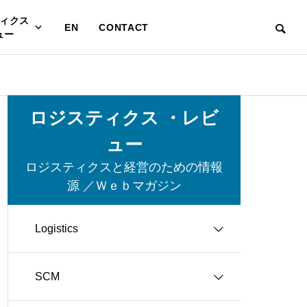
ィクス
EN
CONTACT
ュー
ロジスティクス ・レビ
ュー
ロジスティクスと経営のための情報
源 ／Ｗｅｂマガジン
Logistics
SCM
グリーン・ロジスティクス