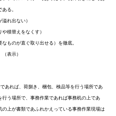
である。
が溢れ出ない）
りや積替えをなくす）
要なものが直ぐ取り出せる）を徹底。
。（表示）
であれば、荷捌き、梱包、検品等を行う場所であ
を行う場所で、事務作業であれば事務机の上であ
机の上が書類であふれかえっている事務作業現場は