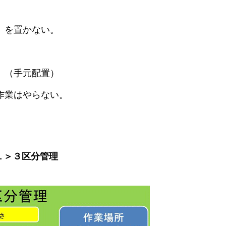
）を置かない。
。（手元配置）
作業はやらない。
１＞３区分管理