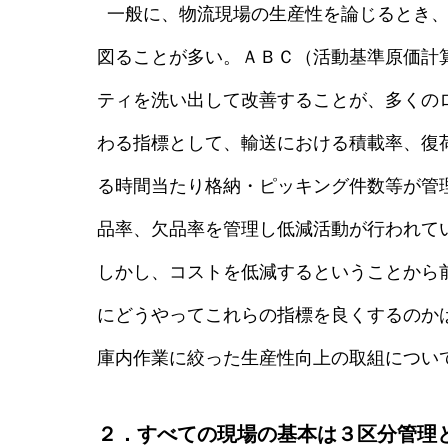
一般に、物流現場の生産性を論じるとき、
図ることが多い。ＡＢＣ（活動基準原価計
ティを洗い出して改善することが、多くの
わる指標として、輸送における積載率、復
る時間当たり格納・ピッキング件数等が管
品率、欠品率を管理し低減活動が行われて
しかし、コストを低減するということから
にどうやってこれらの指標を良くするのか
庫内作業に絞った生産性向上の取組につい
２．すべての現場の基本は３区分管理