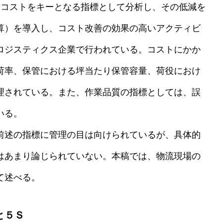
コストをキーとなる指標として分析し、その低減を
算）を導入し、コスト改善の効果の高いアクティビ
ロジスティクス企業で行われている。コストにかか
荷率、保管における坪当たり保管容量、荷役におけ
理されている。また、作業品質の指標としては、誤
いる。
前述の指標に管理の目は向けられているが、具体的
はあまり論じられていない。本稿では、物流現場の
て述べる。
と５Ｓ