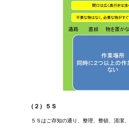
（２）５Ｓ
５Ｓはご存知の通り、整理、整頓、清潔、