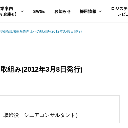
事業案内
ロジステ
SWGs
お知らせ
採用情報
々倉庫®】
レビ
9号物流現場生産性向上への取組み(2012年3月8日発行)
組み(2012年3月8日発行)
 取締役 シニアコンサルタント）