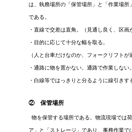
は、執務場所の「保管場所」と「作業場所
である。
・直線で交差は直角。（見通し良く、区画
・目的に応じて十分な幅を取る。
（人と台車だけなのか、フォークリフトが
・通路に物を置かない。通路で作業しない
・白線等ではっきりと分るように線引きす
② 保管場所
物を保管する場所である。物流現場では荷
ア」と「ストレージ」であり、事務作業で