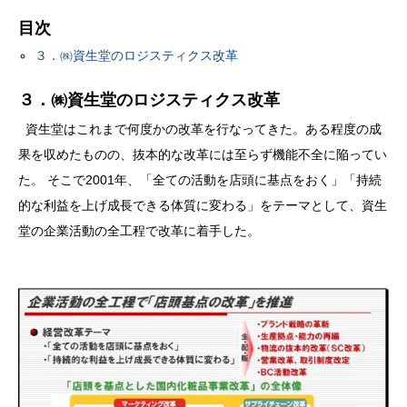
目次
３．㈱資生堂のロジスティクス改革
３．㈱資生堂のロジスティクス改革
資生堂はこれまで何度かの改革を行なってきた。ある程度の成
果を収めたものの、抜本的な改革には至らず機能不全に陥ってい
た。 そこで2001年、「全ての活動を店頭に基点をおく」「持続
的な利益を上げ成長できる体質に変わる」をテーマとして、資生
堂の企業活動の全工程で改革に着手した。