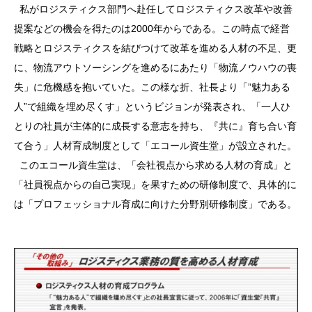
私がロジスティクス部門へ赴任してロジスティクス改革や改善
提案などの機会を得たのは2000年からである。この時点で経営
戦略とロジスティクスを結びつけて改革を進める人材の不足、更
に、物流アウトソーシングを進めるにあたり「物流ノウハウの喪
失」に危機感を抱いていた。この様な折、社長より「”魅力ある
人”で組織を埋め尽くす」というビジョンが発表され、「一人ひ
とりの社員が主体的に成長する意志を持ち、『共に』育ち合い育
て合う」人材育成制度として「エコール資生堂」が設立された。
このエコール資生堂は、「会社視点から求める人材の育成」と
「社員視点からの自己実現」を果すための研修制度で、具体的に
は「プロフェッショナル育成に向けた分野別研修制度」である。