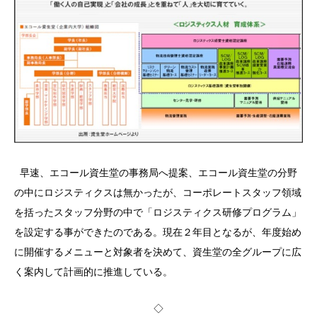
早速、エコール資生堂の事務局へ提案、エコール資生堂の分野
の中にロジスティクスは無かったが、コーポレートスタッフ領域
を括ったスタッフ分野の中で「ロジスティクス研修プログラム」
を設定する事ができたのである。現在２年目となるが、年度始め
に開催するメニューと対象者を決めて、資生堂の全グループに広
く案内して計画的に推進している。
◇