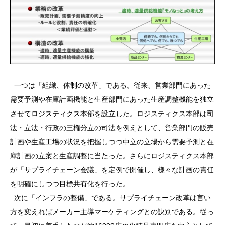
一つは「組織、体制の改革」である。従来、営業部門にあった
需要予測や在庫計画機能と生産部門にあった生産調整機能を独立
させてロジスティクス本部を設立した。ロジスティクス本部は司
法・立法・行政の三権分立の司法を例えとして、営業部門の販売
計画や生産工場の状況を把握しつつ中立の立場から需要予測と在
庫計画の立案と生産調整に当たった。さらにロジスティクス本部
が「サプライチェーン会議」を定例で開催し、様々な計画の責任
を明確にしつつ目標共有化を行った。
次に「インフラの整備」である。サプライチェーン改革は言い
方を変えればメーカー主導マーケティングとの訣別である。従っ