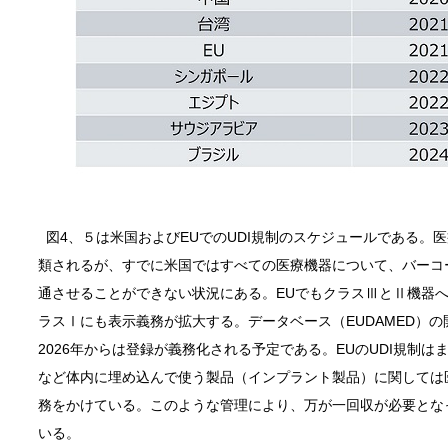
図4、５は米国およびEUでのUDI規制のスケジュールである。
類されるが、すでに米国ではすべての医療機器について、バーコ
通させることができない状況にある。EUでもクラスⅢとⅡ機器
ラスⅠにも表示義務が拡大する。データベース（EUDAMED）
2026年からは登録が義務化される予定である。EUのUDI規制
など体内に埋め込んで使う製品（インプラント製品）に関しては
務をかけている。このような管理により、万が一回収が必要とな
いる。