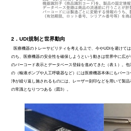
2．UDI規制と世界動向
医療機器のトレーサビリティを考える上で、今やUDIを避けては通れ
のち、医療機器の安全性を確保しようという動きは世界中に広が
のバーコード表示とデータベース登録を進めてきた（表１）。包
の（輸液ポンプや人工呼吸器など）には医療機器本体にもバーコ
浄が繰り返し施されるものには、レーザー刻印などを用いて製品
の常識となりつつある（図3）。