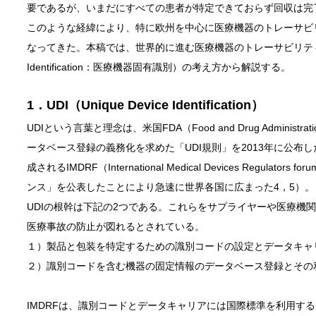
要であるが、いまだにすべての患者が特定できておらず回収は完
このような経緯により、特に欧州を中心に医療機器のトレーサビ
なってきた。本稿では、世界的に進む医療機器のトレーサビリティへの取り
Identification：医療機器固有識別）の考え方から解説する。
1．UDI（Unique Device Identification）
UDIという言葉と理念は、米国FDA（Food and Drug Admin
ータベース登録の義務化を求めた「UDI規則」を2013年に公
成されるIMDRF（International Medical Devices Regu
ンス」を公表したことにより急速に世界各国に広まった4，5）。
UDIの根幹は下記の2つである。これらをサプライヤーや医療機
医療事故の防止が図れるとされている。
１）製品と包装を特定するための識別コードの設定とデータキャ
２）識別コードを含む機器の固定情報のデータベース登録とその
IMDRFは、識別コードとデータキャリアには国際標準を利用す