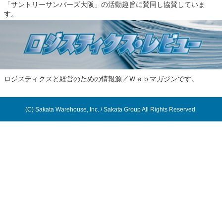
「サントリーサンバーズ大阪」の活動趣旨に賛同し協賛していま
す。
ロジスティクスと経営のための情報源／Ｗｅｂマガジンです。
(C) Sakata Warehouse, Inc. / Sakata Group All Rights Reserved.