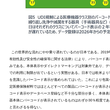
この世界的な流れにやや乗り遅れているのが日本である。201
有効性及び安全性の確保等に関する法律）により、バーコード表
みである。本体表示やダイレクトマーキングは対象外であり、デ
での利用に制限が出ているという実態がある。日本では欧米より早
を意識したバーコード表示が進められてはいた。これにより包装
定医療保険材料ではほとんどすべての製品にバーコードが表示さ
コード表示やデータベース登録など不十分な部分が多く、本体表
器本体にバーコードが表示されているものはわずか30％程度であ
と言わざるを得ない。