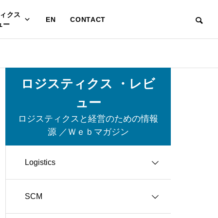
ィクス
EN
CONTACT
ュー
ロジスティクス ・レビ
ュー
ロジスティクスと経営のための情報
源 ／Ｗｅｂマガジン
Logistics
SCM
グリーン・ロジスティクス