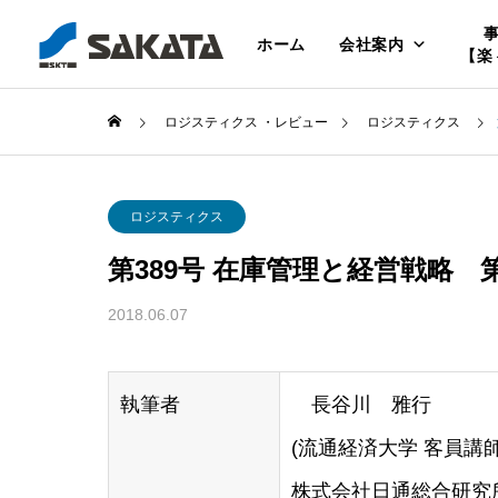
ホーム
会社案内
【楽
ロジスティクス ・レビュー
ロジスティクス
ロジスティクス
第389号 在庫管理と経営戦略 第
2018.06.07
執筆者
長谷川 雅行
(流通経済大学 客員講
株式会社日通総合研究