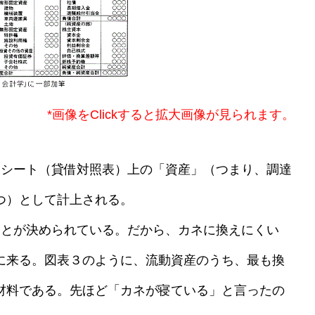
*画像をClickすると拡大画像が見られます。
シート（貸借対照表）上の「資産」（つまり、調達
つ）として計上される。
とが決められている。だから、カネに換えにくい
に来る。図表３のように、流動資産のうち、最も換
材料である。先ほど「カネが寝ている」と言ったの