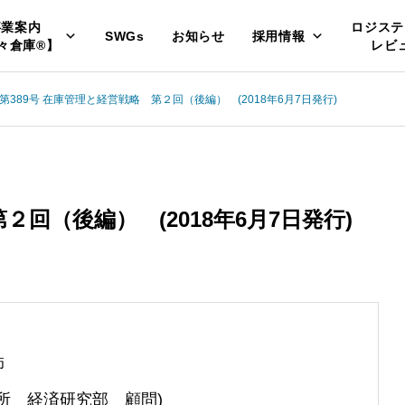
事業案内
ロジステ
SWGs
お知らせ
採用情報
々倉庫®】
レビ
第389号 在庫管理と経営戦略 第２回（後編） (2018年6月7日発行)
２回（後編） (2018年6月7日発行)
師
所 経済研究部 顧問)