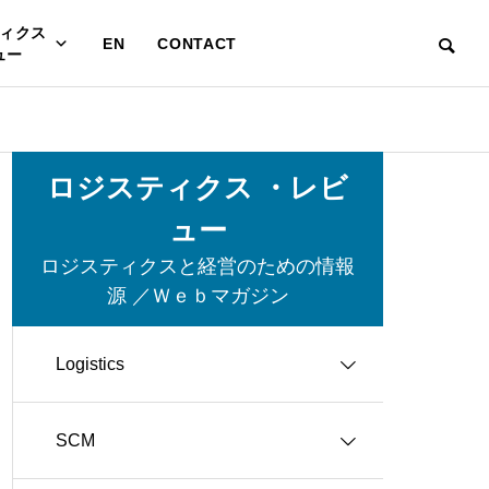
ィクス
EN
CONTACT
ュー
ロジスティクス ・レビ
ュー
ロジスティクスと経営のための情報
源 ／Ｗｅｂマガジン
Logistics
SCM
グリーン・ロジスティクス