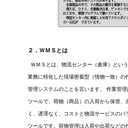
２．ＷＭＳとは
ＷＭＳとは、物流センター（倉庫）という
業務に特化した現場密着型（情物一致）の
管理システムのことを言います。 作業管
ツールで、荷物（商品）の入荷から保管、
く、遅滞なく、コストと物流サービスのバ
ツールです。荷物管理は入荷や出荷などの