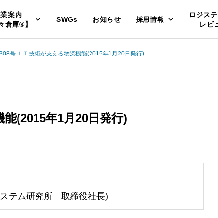
事業案内
ロジステ
SWGs
お知らせ
採用情報
々倉庫®】
レビ
308号 ＩＴ技術が支える物流機能(2015年1月20日発行)
(2015年1月20日発行)
システム研究所 取締役社長)