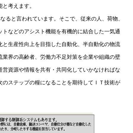
能と考えます。
なると言われています。そこで、従来の人、荷物、
ットなどのアシスト機能を有機的に結合した一気通
化と生産性向上を目指した自動化、半自動化の物流
流業界の高齢者、労働力不足対策を企業や組織の壁
経営資源や情報を共有・共同化していかなければな
次のステップの糧になることを期待してＩＴ技術が