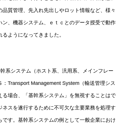
の品質管理、先入れ先出しやロット情報など、様々
ハン、機器システム、ｅｔｃとのデータ授受で動作
れるようになってきました。
幹系システム（ホスト系、汎用系、メインフレー
sport Management System（輸送管理シス
える場合、「基幹系システム」を無視することはで
ジネスを遂行するために不可欠な主要業務を処理す
らです。基幹系システムの例として一般企業におけ