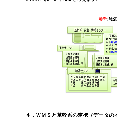
４．ＷＭＳと基幹系の連携（データの