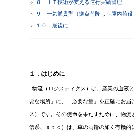
８．ＩＴ技術が支える運行実績管理
９．一気通貫型（拠点荷降し～庫内荷役
１０．最後に
１．はじめに
物流（ロジスティクス）は、産業の血液と
要な場所」に、「必要な量」を正確にお届
ス）です。その使命を果たすために、物流
信系、ｅｔｃ）は、車の両輪の如く有機的