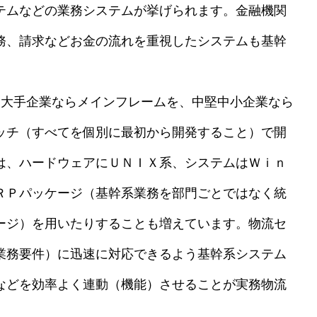
テムなどの業務システムが挙げられます。金融機関
務、請求などお金の流れを重視したシステムも基幹
大手企業ならメインフレームを、中堅中小企業なら
ッチ（すべてを個別に最初から開発すること）で開
は、ハードウェアにＵＮＩＸ系、システムはＷｉｎ
ＲＰパッケージ（基幹系業務を部門ごとではなく統
ージ）を用いたりすることも増えています。物流セ
業務要件）に迅速に対応できるよう基幹系システム
などを効率よく連動（機能）させることが実務物流