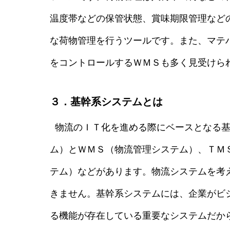
温度帯などの保管状態、賞味期限管理など
な荷物管理を行うツールです。また、マテ
をコントロールするＷＭＳも多く見受けら
３．基幹系システムとは
物流のＩＴ化を進める際にベースとなる基
ム）とＷＭＳ（物流管理システム）、ＴＭＳ：Tran
テム）などがあります。物流システムを考
きません。基幹系システムには、企業がビ
る機能が存在している重要なシステムだか