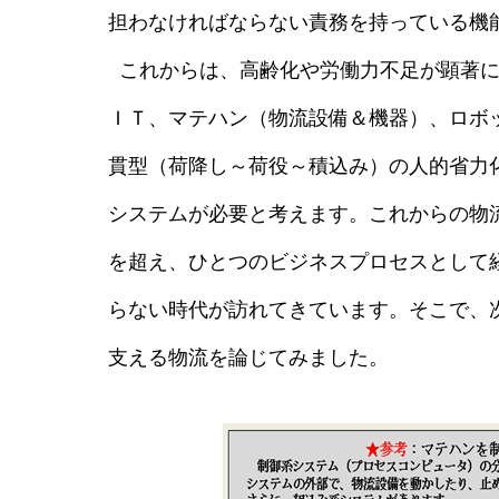
担わなければならない責務を持っている機
これからは、高齢化や労働力不足が顕著に
ＩＴ、マテハン（物流設備＆機器）、ロボ
貫型（荷降し～荷役～積込み）の人的省力
システムが必要と考えます。これからの物
を超え、ひとつのビジネスプロセスとして
らない時代が訪れてきています。そこで、
支える物流を論じてみました。