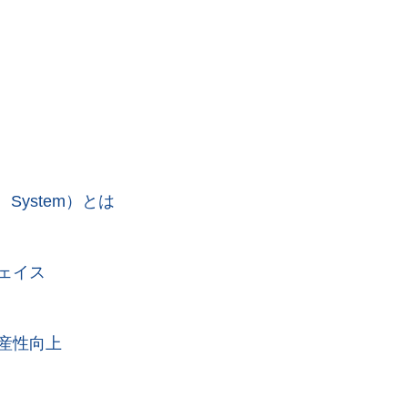
t System）とは
ェイス
産性向上