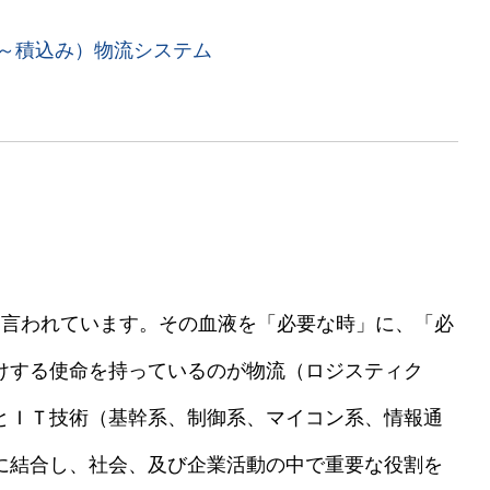
～積込み）物流システム
言われています。その血液を「必要な時」に、「必
けする使命を持っているのが物流（ロジスティク
とＩＴ技術（基幹系、制御系、マイコン系、情報通
に結合し、社会、及び企業活動の中で重要な役割を