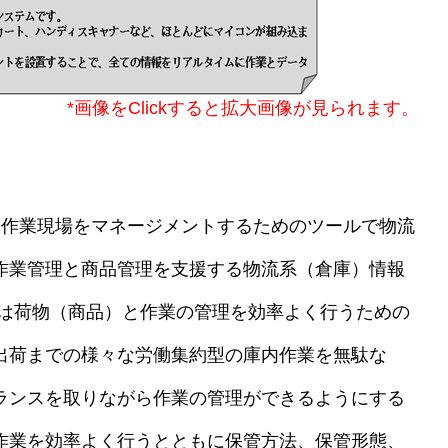
*画像をClickすると拡大画像が見られます。
作業現場をマネージメントするためのツールで物流
作業管理と商品管理を支援する物流系（倉庫）情報
理は荷物（商品）と作業の管理を効率よく行うための
出荷までの様々な労働集約型の庫内作業を無駄な
ランスを取りながら作業の管理ができるようにする
作業を効率よく行うとともに保管方法、保管形態、