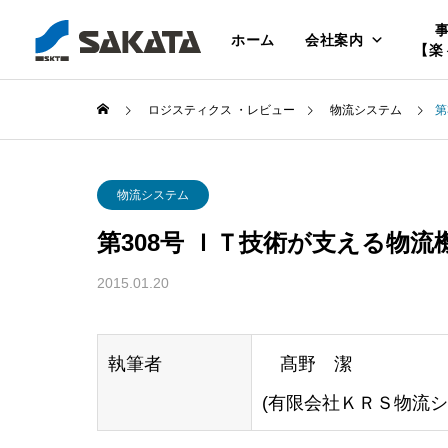
ホーム
会社案内
【楽
ロジスティクス ・レビュー
物流システム
第
物流システム
第308号 ＩＴ技術が支える物流機能
2015.01.20
執筆者
髙野 潔
(有限会社ＫＲＳ物流