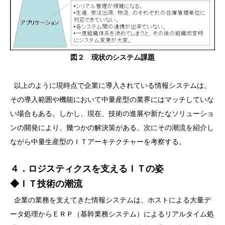
図２ 現状のシステム課題
以上のように現時点で企業に導入されている情報システムは、
その導入範囲や機能において中量産型の業界にはマッチしていな
い場合もある。しかし、現在、技術の進展や新たなソリューショ
ンの開発により、幾つかの解決策がある。次にその潮流を紹介し
ながら中量生産型のＩＴアーキテクチャーを考察する。
４．ロジスティクスを支えるＩＴの姿
◆ＩＴ技術の潮流
企業の業務を支えてきた情報システムは、ホストによる大量デ
ータ処理からＥＲＰ（基幹業務システム）によるリアルタイム処