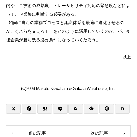
的やＩＴ技術の成熟度、トレーサビリティ対応の緊急度などによ
って、企業毎に判断する必要がある。
如何に自らの業務プロセスと組織体系を最適に進化させるの
か、それらを支えるＩＴをどのように活用していくのか、が、今
後企業が勝ち残る必要条件になっていくだろう。
以上
(C)2008 Makoto Kuwahara & Sakata Warehouse, Inc.
前の記事
次の記事