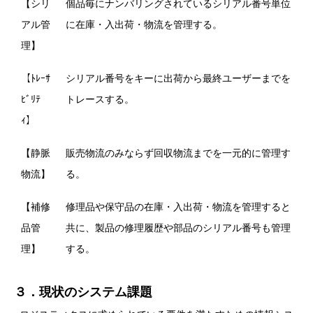
【シリ
個品毎にナンバリングされているシリアル番号単位
アル管
に在庫・入出荷・物流を管理する。
理】
【ﾄﾚｰｻ
シリアル番号をキーに出荷から最終ユーザーまでを
ﾋﾞﾘﾃ
トレースする。
ｨ】
【静脈
販売物流のみならず回収物流までを一元的に管理す
物流】
る。
【補修
修理品や保守品の在庫・入出荷・物流を管理すると
品管
共に、製品の修理履歴や部品のシリアル番号も管理
理】
する。
３．現状のシステム課題