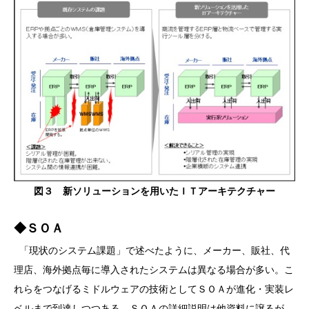
図３ 新ソリューションを用いたＩＴアーキテクチャー
◆ＳＯＡ
「現状のシステム課題」で述べたように、メーカー、販社、代
理店、海外拠点毎に導入されたシステムは異なる場合が多い。こ
れらをつなげるミドルウェアの技術としてＳＯＡが進化・実装レ
ベルまで到達しつつある。ＳＯＡの詳細説明は他資料に譲るが、