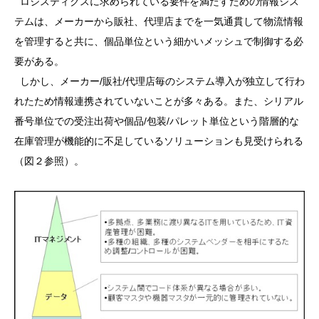
ロジスティクスに求められている要件を満たすための情報シス
テムは、メーカーから販社、代理店までを一気通貫して物流情報
を管理すると共に、個品単位という細かいメッシュで制御する必
要がある。
しかし、メーカー/販社/代理店毎のシステム導入が独立して行わ
れたため情報連携されていないことが多々ある。また、シリアル
番号単位での受注出荷や個品/包装/パレット単位という階層的な
在庫管理が機能的に不足しているソリューションも見受けられる
（図２参照）。