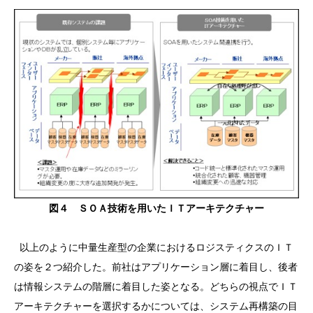
図４ ＳＯＡ技術を用いたＩＴアーキテクチャー
以上のように中量生産型の企業におけるロジスティクスのＩＴ
の姿を２つ紹介した。前社はアプリケーション層に着目し、後者
は情報システムの階層に着目した姿となる。どちらの視点でＩＴ
アーキテクチャーを選択するかについては、システム再構築の目