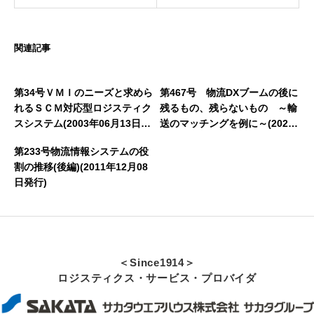
関連記事
第34号ＶＭＩのニーズと求めら
第467号 物流DXブームの後に
れるＳＣＭ対応型ロジスティク
残るもの、残らないもの ～輸
スシステム(2003年06月13日発
送のマッチングを例に～(2021
行)
年9月9日発行)
第233号物流情報システムの役
割の推移(後編)(2011年12月08
日発行)
＜Since1914＞
ロジスティクス・サービス・プロバイダ