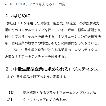
４．ロジスティクスを支えるＩＴの姿
１．はじめに
弊社はＩＴを活用したお客様（製造業、物流業）の課題解決支
援のためコンサルティングを行っている。近年、顧客の課題が複
雑化しており、それらを解決するＩＴソリューションの適用方法
も、個別企業の競争力や特徴と不可分の関係になってきている。
ここでは、中量生産と位置づけられる業界の、ロジスティクスに
必要なＩＴアーキテクチャーを紹介する。
２．中量生産型企業に求められるロジスティクス
まず中量生産品を以下のように定義する。
【製
基本構造となるプラットフォームとオプション品
品】
やソフトウェアの組み合わせ。