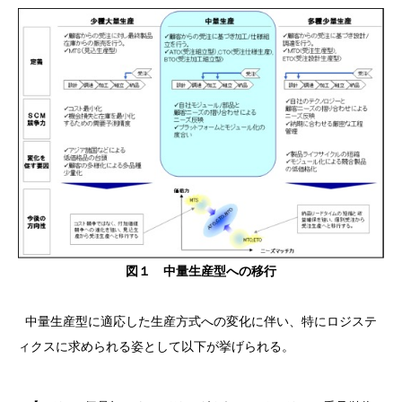
図１ 中量生産型への移行
中量生産型に適応した生産方式への変化に伴い、特にロジステ
ィクスに求められる姿として以下が挙げられる。