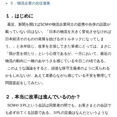
５．物流企業の合従連衡
１．はじめに
最近、新聞を開けばSCMや物流企業同士の提携や合併の話題が
載っていない日はない。「日本の物流を大きく変化させなければ
日本経済そのものの発展を妨げるボトルネックになってしま
う。」と永年信じ、改革を主張してきた筆者にとっては、まさに
「我が意を得たり」という心境であるが、一方において、最近の
物流の動向に一種のあやうさを感じている今日この頃である。
このような議論をすると、頑迷な保守主義者のように見られる
かもしれないが、あえて老婆心ながら感じている不安を整理して
問題提起をしてみたい。
２．本当に改革は進んでいるのか？
SCMや３PLという会話は同業者の間でも、お客さまとの会話で
も必ず出てくる話題である。３PLの定義はなんだというような