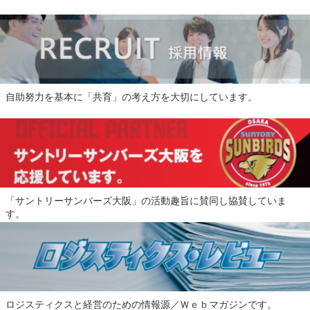
自助努力を基本に「共育」の考え方を大切にしています。
「サントリーサンバーズ大阪」の活動趣旨に賛同し協賛していま
す。
ロジスティクスと経営のための情報源／Ｗｅｂマガジンです。