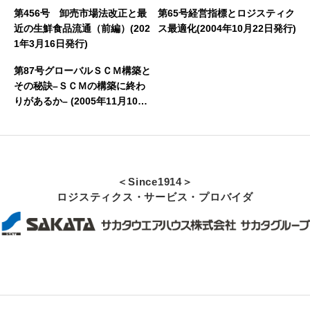
第456号 卸売市場法改正と最
第65号経営指標とロジスティク
近の生鮮食品流通（前編）(202
ス最適化(2004年10月22日発行)
1年3月16日発行)
第87号グローバルＳＣＭ構築と
その秘訣–ＳＣＭの構築に終わ
りがあるか– (2005年11月10日
発行)
＜Since1914＞
ロジスティクス・サービス・プロバイダ