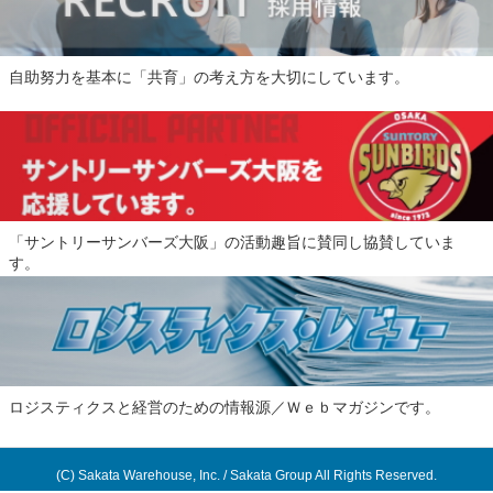
自助努力を基本に「共育」の考え方を大切にしています。
「サントリーサンバーズ大阪」の活動趣旨に賛同し協賛していま
す。
ロジスティクスと経営のための情報源／Ｗｅｂマガジンです。
(C) Sakata Warehouse, Inc. / Sakata Group All Rights Reserved.