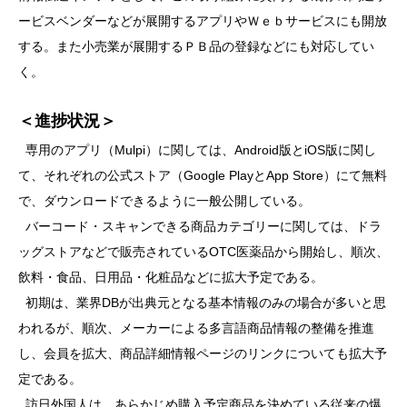
ービスベンダーなどが展開するアプリやＷｅｂサービスにも開放
する。また小売業が展開するＰＢ品の登録などにも対応してい
く。
＜進捗状況＞
専用のアプリ（Mulpi）に関しては、Android版とiOS版に関し
て、それぞれの公式ストア（Google PlayとApp Store）にて無料
で、ダウンロードできるように一般公開している。
バーコード・スキャンできる商品カテゴリーに関しては、ドラ
ッグストアなどで販売されているOTC医薬品から開始し、順次、
飲料・食品、日用品・化粧品などに拡大予定である。
初期は、業界DBが出典元となる基本情報のみの場合が多いと思
われるが、順次、メーカーによる多言語商品情報の整備を推進
し、会員を拡大、商品詳細情報ページのリンクについても拡大予
定である。
訪日外国人は、あらかじめ購入予定商品を決めている従来の爆