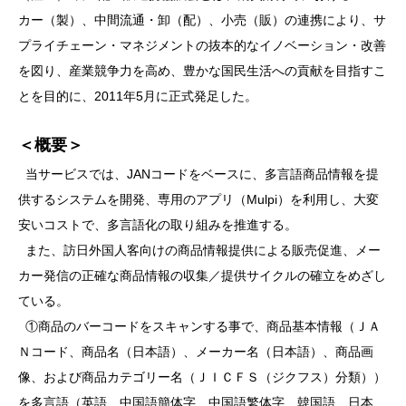
カー（製）、中間流通・卸（配）、小売（販）の連携により、サ
プライチェーン・マネジメントの抜本的なイノベーション・改善
を図り、産業競争力を高め、豊かな国民生活への貢献を目指すこ
とを目的に、2011年5月に正式発足した。
＜概要＞
当サービスでは、JANコードをベースに、多言語商品情報を提
供するシステムを開発、専用のアプリ（Mulpi）を利用し、大変
安いコストで、多言語化の取り組みを推進する。
また、訪日外国人客向けの商品情報提供による販売促進、メー
カー発信の正確な商品情報の収集／提供サイクルの確立をめざし
ている。
①商品のバーコードをスキャンする事で、商品基本情報（ＪＡ
Ｎコード、商品名（日本語）、メーカー名（日本語）、商品画
像、および商品カテゴリー名（ＪＩＣＦＳ（ジクフス）分類））
を多言語（英語、中国語簡体字、中国語繁体字、韓国語、日本