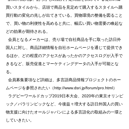
買いスタイルから、店頭で商品を見定めて購入するスタイルへ購
買行動の変化の兆しが出てきている。買物環境の整備を図ること
で、買い物の利便性を高めると共に、幅広い買い物需要の喚起な
どの効果が期待される。
会員となるメーカーは、売り場で自社商品を手に取った訪日外
国人に対し、商品詳細情報を自社ホームページを通じて提供でき
るほか、どの程度のアクセスがあったかのアクセスログが入手で
きるなど、販売促進とマーケティングデータの入手が可能とな
る。
会員募集要項など詳細は、多言語商品情報プロジェクトのホー
ムページを参照されたい（http://www.dsri.jp/forum/pro.html）
ラグビーワールドカップ2019日本大会、2020年の東京オリンピ
ック／パラリンピックなど、今後益々増大する訪日外国人の買い
物支援に向けたオールジャパンによる多言語化の取組みの一環と
していきたい。