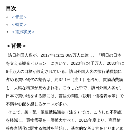
目次
＜背景＞
＜概要＞
＜進捗状況＞
＜背景＞
訪日外国人客が、2017年には2,869万人に達し、「明日の日本
を支える観光ビジョン」において、2020年に4千万人、2030年に
6千万人の目標が設定されている。訪日外国人客の旅行消費額に
占める買い物代の割合は、約37.1%（注１）を占め、買物消費額
も、大幅な増加が見込まれる。こうした中で、訪日外国人客が、
日本で買い物をする際には、言語の問題（説明・価格表示等）で
不満や心配を感じるケースが多い。
そこで、製・配・販連携協議会（注２）では、こうした不満点
を軽減し、買物需要を一層拡大すべく、2015年度より、商品情
報多言語化に関する検討を開始し、基本的な考え方をとりまとめ