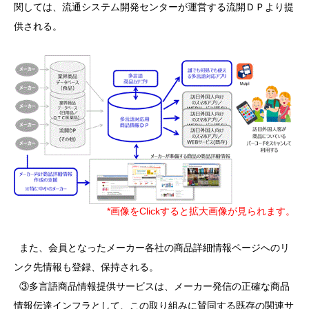
関しては、流通システム開発センターが運営する流開ＤＰより提
供される。
*画像をClickすると拡大画像が見られます。
また、会員となったメーカー各社の商品詳細情報ページへのリ
ンク先情報も登録、保持される。
③多言語商品情報提供サービスは、メーカー発信の正確な商品
情報伝達インフラとして、この取り組みに賛同する既存の関連サ