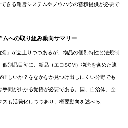
ンできる運営システムやノウハウの蓄積提供が必要で
テムへの取り組み動向サマリー
物流」が立上りつつあるが、物品の個別特性と法規制
、個別品目毎に、新品（エコSCM）物流を含めた適
が正しいか？をなかなか見つけ出しにくい分野でも
は手間が掛かる覚悟が必要である。国、自治体、企
クスも活発化しつつあり、概要動向を述べる。