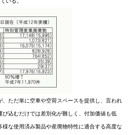
している。
が、ただ単に空車や空荷スペースを提供し、言われ
運び込むだけでは差別化が難しく、付加価値も低
多様な使用済み製品や産廃物特性に適合する高度な