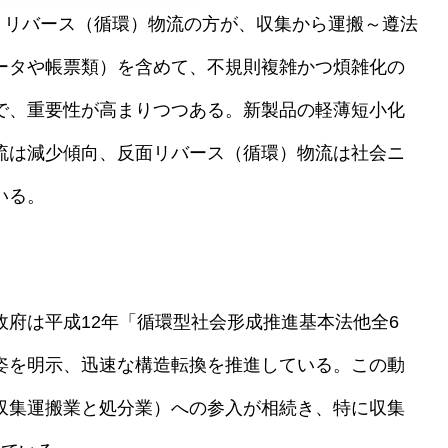
、リバース（循環）物流の方が、収集から運搬～遵法
ータや帳票類）を含めて、不規則複雑かつ煩雑化の
で、重要性が高まりつつある。新製品の軽薄短小化
流は減少傾向、反面リバース（循環）物流は社会ニ
いる。
府は平成12年「循環型社会形成推進基本法他全6
姿を明示、迅速な構造転換を推進している。この動
収集運搬業と処分業）への参入が相続き、特に収集