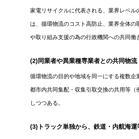
家電リサイクルに代表される、業界レベル
は、循環物流のコスト高防止、業界全体の
や取り組み支援の為の行政機関への共同働
(2)同業者や異業種専業者との共同物流
循環物流の目的や地域を同一にする複数企
都市内共同集配・収集引取交換の共用等（
しつつある。
(3)トラック単独から、鉄道・内航海