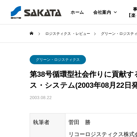
ホーム
会社案内
【楽
ロジスティクス ・レビュー
グリーン・ロジステ
グリーン・ロジスティクス
第38号循環型社会作りに貢献す
ス・システム(2003年08月22日
2003.08.22
執筆者
菅田 勝
リコーロジスティクス株式