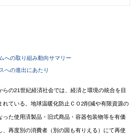
ムへの取り組み動向サマリー
スへの進出にあたり
からの21世紀経済社会では、経済と環境の統合を目
まれている。地球温暖化防止ＣＯ2削減や有限資源の
なった使用済製品・旧式商品・容器包装物等を有価
し、再度別の消費者（別の国も有りえる）にて再使