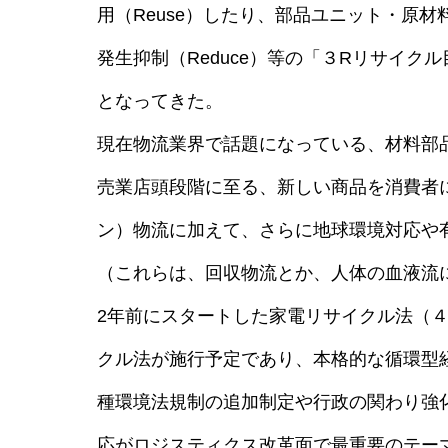
用（Reuse）したり、部品ユニット・原材料
発生抑制（Reduce）等の「３Rリサイ
となってきた。
現在物流業界で話題になっている、材料部
売業店頭段階に至る、新しい商品を消費者
ン）物流に加えて、さらに地球環境対応や
（これらは、回収物流とか、人体の血液流
2年前にスタートした家電リサイクル法（４
クル法が施行予定であり、本格的な循環型
種環境法規制の追加制定や行政の関わり強
応がロジスティクス改革面で最重要のテー