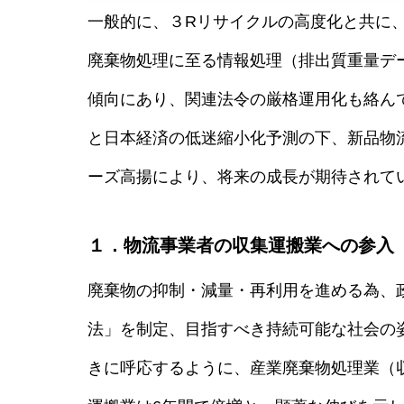
一般的に、３Rリサイクルの高度化と共に
廃棄物処理に至る情報処理（排出質重量デ
傾向にあり、関連法令の厳格運用化も絡ん
と日本経済の低迷縮小化予測の下、新品物
ーズ高揚により、将来の成長が期待されて
１．物流事業者の収集運搬業への参入
廃棄物の抑制・減量・再利用を進める為、政
法」を制定、目指すべき持続可能な社会の
きに呼応するように、産業廃棄物処理業（