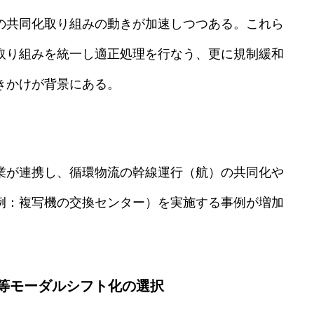
の共同化取り組みの動きが加速しつつある。これら
取り組みを統一し適正処理を行なう、更に規制緩和
きかけが背景にある。
業が連携し、循環物流の幹線運行（航）の共同化や
例：複写機の交換センター）を実施する事例が増加
運等モーダルシフト化の選択