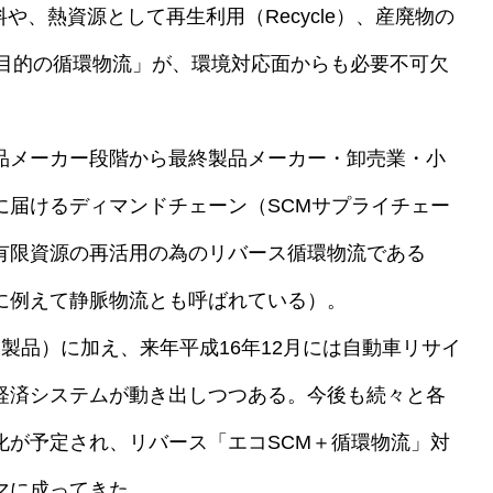
や、熱資源として再生利用（Recycle）、産廃物の
クル目的の循環物流」が、環境対応面からも必要不可欠
品メーカー段階から最終製品メーカー・卸売業・小
に届けるディマンドチェーン（SCMサプライチェー
有限資源の再活用の為のリバース循環物流である
に例えて静脈物流とも呼ばれている）。
製品）に加え、来年平成16年12月には自動車リサイ
経済システムが動き出しつつある。今後も続々と各
化が予定され、リバース「エコSCM＋循環物流」対
マに成ってきた。