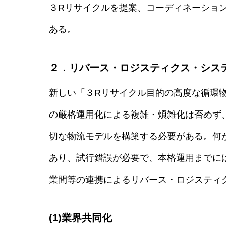
３Rリサイクルを提案、コーディネーショ
ある。
２．リバース・ロジスティクス・シス
新しい「３Rリサイクル目的の高度な循環
の厳格運用化による複雑・煩雑化は否めず
切な物流モデルを構築する必要がある。何
あり、試行錯誤が必要で、本格運用までに
業間等の連携によるリバース・ロジスティ
(1)業界共同化