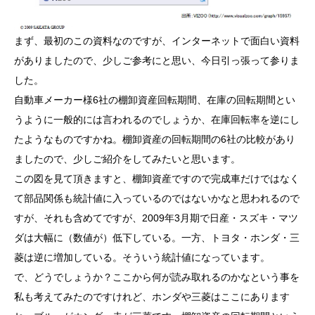
まず、最初のこの資料なのですが、インターネットで面白い資料
がありましたので、少しご参考にと思い、今日引っ張って参りま
した。
自動車メーカー様6社の棚卸資産回転期間、在庫の回転期間とい
うように一般的には言われるのでしょうか、在庫回転率を逆にし
たようなものですかね。棚卸資産の回転期間の6社の比較があり
ましたので、少しご紹介をしてみたいと思います。
この図を見て頂きますと、棚卸資産ですので完成車だけではなく
て部品関係も統計値に入っているのではないかなと思われるので
すが、それも含めてですが、2009年3月期で日産・スズキ・マツ
ダは大幅に（数値が）低下している。一方、トヨタ・ホンダ・三
菱は逆に増加している。そういう統計値になっています。
で、どうでしょうか？ここから何が読み取れるのかなという事を
私も考えてみたのですけれど、ホンダや三菱はここにあります