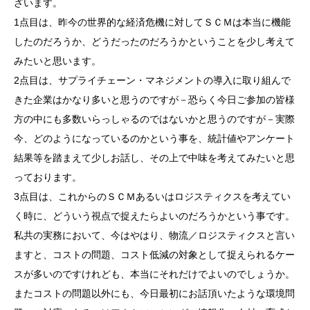
ざいます。
1点目は、昨今の世界的な経済危機に対してＳＣＭは本当に機能
したのだろうか、どうだったのだろうかということを少し考えて
みたいと思います。
2点目は、サプライチェーン・マネジメントの導入に取り組んで
きた企業はかなり多いと思うのですが－恐らく今日ご参加の皆様
方の中にも多数いらっしゃるのではないかと思うのですが－実際
今、どのようになっているのかという事を、統計値やアンケート
結果等を踏まえて少しお話し、その上で中味を考えてみたいと思
っております。
3点目は、これからのＳＣＭあるいはロジスティクスを考えてい
く時に、どういう視点で捉えたらよいのだろうかという事です。
私共の実務において、今はやはり、物流／ロジスティクスと言い
ますと、コストの問題、コスト低減の対象として捉えられるケー
スが多いのですけれども、本当にそれだけでよいのでしょうか。
またコストの問題以外にも、今日最初にお話頂いたような環境問