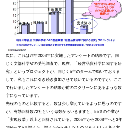
次に、これは昨年2008年に実施したアンケートの結果です。同
じく文部科学省の受託調査で、現在、「経営品質科学に関する研
究」というプロジェクトが、同じく5年のタームで動いておりま
して、私もこれに引き続き参加させて頂いているのですが、ここ
で行いましたアンケートの結果が前のスクリーンにあるような数
字になっています。
先程のものと比較すると、数は少し増えているように思うのです
が、有効回答数72社という母数からいきますと、55％の企業が
「実現段階」以上と回答されている。2005年から2008年へと3年
間経って5％増えた。増えたからそんなものだろうという考え方