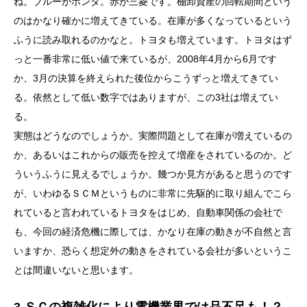
ね。ブルーがホンダ。赤が三菱です。棚卸資産の回転期間という
のはかなり確かに増えてきている。在庫が多くなっているという
ふうに読み取れるのかなと。トヨタも増えています。トヨタはず
っと一番非常に低い値で来ているが、2008年4月から6月です
か、3月の決算を終えられた後位からこうずっと増えてきてい
る。依然として低い数字ではありますが、この3社は増えてい
る。
実態はどうなのでしょうか。実際問題として在庫が増えているの
か、あるいはこれからの販売を控えて増産をされているのか。ど
ういうふうに見えるでしょうか。幾つか見方があると思うのです
が、いわゆるＳＣＭというものに非常に先駆的に取り組んでこら
れていると言われているトヨタをはじめ、自動車関係の会社で
も、今回の経済危機に際しては、かなり在庫の動きが不自然と言
いますか、恐らく想定外の動きをされている会社が多いというこ
とは間違いないと思います。