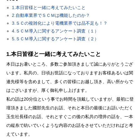
1.本日皆様と一緒に考えてみたいこと
2.自動車業界でＳＣＭは機能したのか？
3.ＳＣの複雑化により電機業界では品不足も！？
4.ＳＣＭ導入に関するアンケート調査（１）
5.ＳＣＭ導入に関するアンケート調査（２）
1.本日皆様と一緒に考えてみたいこと
本日はお暑いところ、多数ご参加頂きまして誠にありがとうござ
います。私共の、日頃お世話になっておりますお客様あるいは関
連先様等を含めまして、多くの皆様にお越し頂き、高い所からで
はございますが、厚く御礼申し上げます。
私の話は20分位という事でお時間を頂戴していますが、最初に登
壇頂きました國部先生のお話、それと本日の最後にお話いただく
玉生社長様のお話、それとすぐこの後の私共の増井の話を、一本
の縦糸で紡いでいくような内容のお話をさせていただければと考
えています。