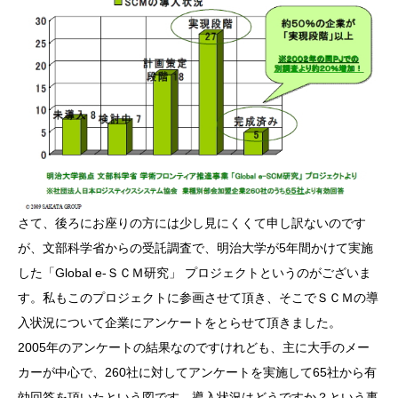
さて、後ろにお座りの方には少し見にくくて申し訳ないのです
が、文部科学省からの受託調査で、明治大学が5年間かけて実施
した「Global e-ＳＣＭ研究」 プロジェクトというのがございま
す。私もこのプロジェクトに参画させて頂き、そこでＳＣＭの導
入状況について企業にアンケートをとらせて頂きました。
2005年のアンケートの結果なのですけれども、主に大手のメー
カーが中心で、260社に対してアンケートを実施して65社から有
効回答を頂いたという図です。導入状況はどうですか？という事