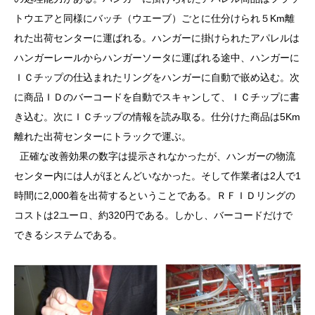
トウエアと同様にバッチ（ウエーブ）ごとに仕分けられ５Km離
れた出荷センターに運ばれる。ハンガーに掛けられたアパレルは
ハンガーレールからハンガーソータに運ばれる途中、ハンガーに
ＩＣチップの仕込まれたリングをハンガーに自動で嵌め込む。次
に商品ＩＤのバーコードを自動でスキャンして、ＩＣチップに書
き込む。次にＩＣチップの情報を読み取る。仕分けた商品は5Km
離れた出荷センターにトラックで運ぶ。
正確な改善効果の数字は提示されなかったが、ハンガーの物流
センター内には人がほとんどいなかった。そして作業者は2人で1
時間に2,000着を出荷するということである。ＲＦＩＤリングの
コストは2ユーロ、約320円である。しかし、バーコードだけで
できるシステムである。