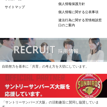
個人情報保護方針
サイトマップ
個人情報に関する公表事項
違法行為に関する苦情相談窓
口のご案内
自助努力を基本に「共育」の考え方を大切にしています。
「サントリーサンバーズ大阪」の活動趣旨に賛同し協賛していま
す。