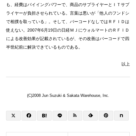
も、経費はバイイングパワーで、商品のサプライヤーとＩＴサプ
ライヤーが負担させられている。言葉は悪いが「他人のフンドシ
で相撲を取っている」。そして、バーコードなしではＲＦＩＤは
使えない。2007年6月19日の日経ＭＪにウォルマートのＲＦＩＤ
による改善効果が記載されているが、その改善はバーコードで四
半世紀前に解決できているものである。
以上
(C)2008 Jun Suzuki & Sakata Warehouse, Inc.