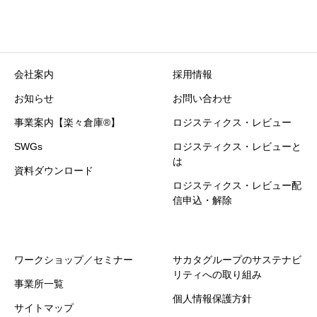
会社案内
採用情報
お知らせ
お問い合わせ
事業案内【楽々倉庫®】
ロジスティクス・レビュー
SWGs
ロジスティクス・レビューと
は
資料ダウンロード
ロジスティクス・レビュー配
信申込・解除
ワークショップ／セミナー
サカタグループのサステナビ
リティへの取り組み
事業所一覧
個人情報保護方針
サイトマップ