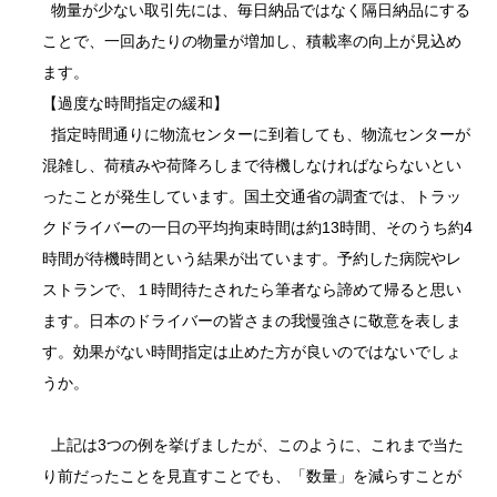
物量が少ない取引先には、毎日納品ではなく隔日納品にする
ことで、一回あたりの物量が増加し、積載率の向上が見込め
ます。
【過度な時間指定の緩和】
指定時間通りに物流センターに到着しても、物流センターが
混雑し、荷積みや荷降ろしまで待機しなければならないとい
ったことが発生しています。国土交通省の調査では、トラッ
クドライバーの一日の平均拘束時間は約13時間、そのうち約4
時間が待機時間という結果が出ています。予約した病院やレ
ストランで、１時間待たされたら筆者なら諦めて帰ると思い
ます。日本のドライバーの皆さまの我慢強さに敬意を表しま
す。効果がない時間指定は止めた方が良いのではないでしょ
うか。
上記は3つの例を挙げましたが、このように、これまで当た
り前だったことを見直すことでも、「数量」を減らすことが