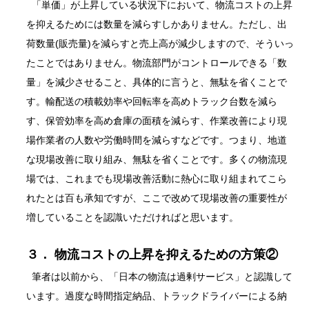
「単価」が上昇している状況下において、物流コストの上昇
を抑えるためには数量を減らすしかありません。ただし、出
荷数量(販売量)を減らすと売上高が減少しますので、そういっ
たことではありません。物流部門がコントロールできる「数
量」を減少させること、具体的に言うと、無駄を省くことで
す。輸配送の積載効率や回転率を高めトラック台数を減ら
す、保管効率を高め倉庫の面積を減らす、作業改善により現
場作業者の人数や労働時間を減らすなどです。つまり、地道
な現場改善に取り組み、無駄を省くことです。多くの物流現
場では、これまでも現場改善活動に熱心に取り組まれてこら
れたとは百も承知ですが、ここで改めて現場改善の重要性が
増していることを認識いただければと思います。
３． 物流コストの上昇を抑えるための方策②
筆者は以前から、「日本の物流は過剰サービス」と認識して
います。過度な時間指定納品、トラックドライバーによる納