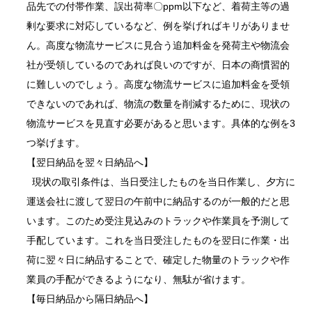
品先での付帯作業、誤出荷率〇ppm以下など、着荷主等の過
剰な要求に対応しているなど、例を挙げればキリがありませ
ん。高度な物流サービスに見合う追加料金を発荷主や物流会
社が受領しているのであれば良いのですが、日本の商慣習的
に難しいのでしょう。高度な物流サービスに追加料金を受領
できないのであれば、物流の数量を削減するために、現状の
物流サービスを見直す必要があると思います。具体的な例を3
つ挙げます。
【翌日納品を翌々日納品へ】
現状の取引条件は、当日受注したものを当日作業し、夕方に
運送会社に渡して翌日の午前中に納品するのが一般的だと思
います。このため受注見込みのトラックや作業員を予測して
手配しています。これを当日受注したものを翌日に作業・出
荷に翌々日に納品することで、確定した物量のトラックや作
業員の手配ができるようになり、無駄が省けます。
【毎日納品から隔日納品へ】