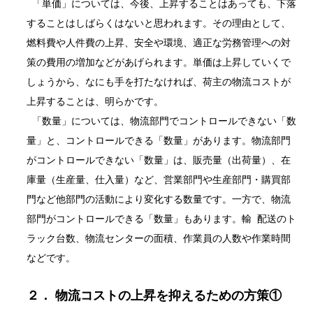
「単価」については、今後、上昇することはあっても、下落
することはしばらくはないと思われます。その理由として、
燃料費や人件費の上昇、安全や環境、適正な労務管理への対
策の費用の増加などがあげられます。単価は上昇していくで
しょうから、なにも手を打たなければ、荷主の物流コストが
上昇することは、明らかです。
「数量」については、物流部門でコントロールできない「数
量」と、コントロールできる「数量」があります。物流部門
がコントロールできない「数量」は、販売量（出荷量）、在
庫量（生産量、仕入量）など、営業部門や生産部門・購買部
門など他部門の活動により変化する数量です。一方で、物流
部門がコントロールできる「数量」もあります。輸 配送のト
ラック台数、物流センターの面積、作業員の人数や作業時間
などです。
２． 物流コストの上昇を抑えるための方策①