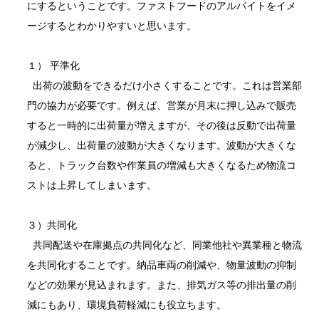
にするということです。ファストフードのアルバイトをイメ
ージするとわかりやすいと思います。
１） 平準化
出荷の波動をできるだけ小さくすることです。これは営業部
門の協力が必要です。例えば、営業が月末に押し込みで販売
すると一時的に出荷量が増えますが、その後は反動で出荷量
が減少し、出荷量の波動が大きくなります。波動が大きくな
ると、トラック台数や作業員の増減も大きくなるため物流コ
ストは上昇してしまいます。
３）共同化
共同配送や在庫拠点の共同化など、同業他社や異業種と物流
を共同化することです。納品車両の削減や、物量波動の抑制
などの効果が見込まれます。また、排気ガス等の排出量の削
減にもあり、環境負荷軽減にも役立ちます。