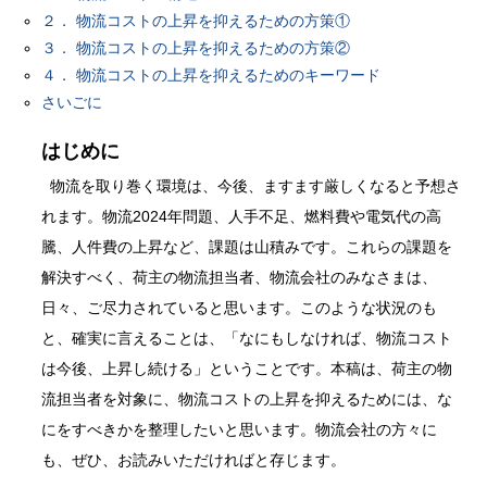
２． 物流コストの上昇を抑えるための方策①
３． 物流コストの上昇を抑えるための方策②
４． 物流コストの上昇を抑えるためのキーワード
さいごに
はじめに
物流を取り巻く環境は、今後、ますます厳しくなると予想さ
れます。物流2024年問題、人手不足、燃料費や電気代の高
騰、人件費の上昇など、課題は山積みです。これらの課題を
解決すべく、荷主の物流担当者、物流会社のみなさまは、
日々、ご尽力されていると思います。このような状況のも
と、確実に言えることは、「なにもしなければ、物流コスト
は今後、上昇し続ける」ということです。本稿は、荷主の物
流担当者を対象に、物流コストの上昇を抑えるためには、な
にをすべきかを整理したいと思います。物流会社の方々に
も、ぜひ、お読みいただければと存じます。