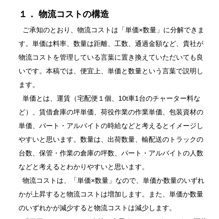
１． 物流コストの構造
ご承知のとおり、物流コストは「単価×数量」に分解できま
す。単価は料率、数量は距離、工数、通過金額など、貴社が
物流コストを管理している言葉に置き換えていただいても良
いです。本稿では、便宜上、単価と数量という言葉で説明し
ます。
単価とは、運賃（宅配便１個、10t車1台のチャーター料な
ど）、賃借倉庫の坪単価、荷役作業の作業単価、包装資材の
単価、パート・アルバイトの時給などと考えるとイメージし
やすいと思います。数量は、出荷数量、輸配送のトラックの
台数、保管・作業の倉庫の坪数、パート・アルバイトの人数
などと考えるとわかりやすいと思います。
物流コストは、「単価×数量」なので、単価か数量のいずれ
かが上昇すると物流コストは増加します。また、単価か数量
のいずれかが減少すると物流コストは減少します。