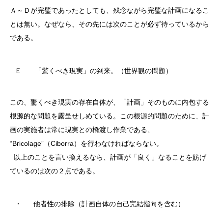
Ａ～Ｄが完璧であったとしても、残念ながら完璧な計画になるこ
とは無い。なぜなら、その先には次のことが必ず待っているから
である。
Ｅ
「驚くべき現実」の到来。（世界観の問題）
この、驚くべき現実の存在自体が、「計画」そのものに内包する
根源的な問題を露呈せしめている。この根源的問題のために、計
画の実施者は常に現実との橋渡し作業である、
“Bricolage”（Ciborra）を行わなければならない。
以上のことを言い換えるなら、計画が「良く」なることを妨げ
ているのは次の２点である。
・
他者性の排除（計画自体の自己完結指向を含む）