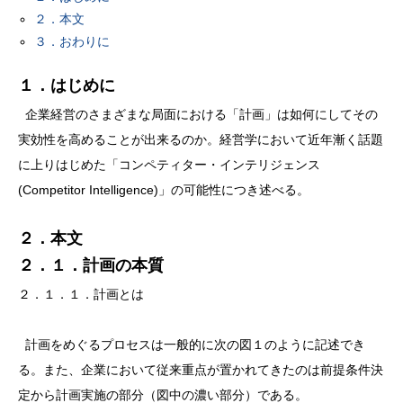
２．本文
３．おわりに
１．はじめに
企業経営のさまざまな局面における「計画」は如何にしてその
実効性を高めることが出来るのか。経営学において近年漸く話題
に上りはじめた「コンペティター・インテリジェンス
(Competitor Intelligence)」の可能性につき述べる。
２．本文
２．１．計画の本質
２．１．１．計画とは
計画をめぐるプロセスは一般的に次の図１のように記述でき
る。また、企業において従来重点が置かれてきたのは前提条件決
定から計画実施の部分（図中の濃い部分）である。