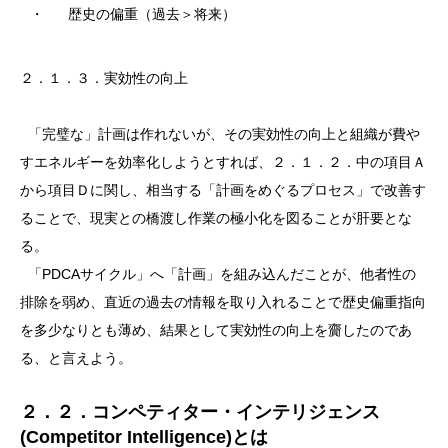
・
歴史の偏重（過去＞将来）
２．１．３．実効性の向上
「完璧な」計画は作れないが、その実効性の向上と組織が費や
すエネルギーを効率化しようとすれば、２．１．２．中の項目Ａ
から項目Ｄに関し、相当する「計画をめぐるプロセス」で改善す
ることで、現実との橋渡し作業の極小化を図ることが肝要とな
る。
「PDCAサイクル」へ「計画」を組み込んだことが、他者性の
排除を弱め、直近の過去の情報を取り入れることで歴史偏重指向
を多少なりとも薄め、結果として実効性の向上を齎したのであ
る、と言えよう。
２．２．コンペティター・インテリジェンス
(Competitor Intelligence)とは