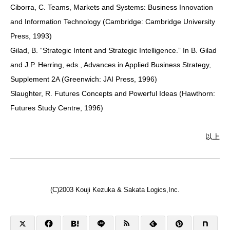
Ciborra, C. Teams, Markets and Systems: Business Innovation
and Information Technology (Cambridge: Cambridge University
Press, 1993)
Gilad, B. “Strategic Intent and Strategic Intelligence.” In B. Gilad
and J.P. Herring, eds., Advances in Applied Business Strategy,
Supplement 2A (Greenwich: JAI Press, 1996)
Slaughter, R. Futures Concepts and Powerful Ideas (Hawthorn:
Futures Study Centre, 1996)
以上
(C)2003 Kouji Kezuka & Sakata Logics,Inc.