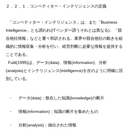
２．２．１．コンペティター・インテリジェンスの定義
「コンペティター・インテリジェンス」は、また「Business
Intelligence」とも謂われ(ITベンダー謂うそれとは異なる)、「競
合他社情報」などと屡々和訳される。業界や競合他社の動きを組
織的に情報収集・分析を行い、経営判断に必要な情報を提供する
ことである。
Fuld(1995)は、データ(data)、情報(information)、分析
(analysis)とインテリジェンス(intelligence)を次のように明確に区
別している。
・
データ(data)：散在した知識(knowledge)の断片
・
情報(information)：知識の断片を集めたもの
・
分析(analysis)：抽出された情報