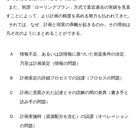
また、所謂「ローリングプラン」方式で直近過去の実績を見直
すことによって、より計画の精度を高める努力も払われてきた。
それでは、なぜ、計画と現実の乖離が起きるのか。その理由は
凡そ次のようにまとめることができる。
Ａ
情報不足、あるいは誤情報に基づいた前提条件の決定、
乃至は計画策定（情報の問題）
Ｂ
計画策定の詳細プロセスでの誤謬（プロセスの問題）
Ｃ
計画に意図された記述とその読解の間の差異（書き手と
読み手の問題）
Ｄ
計画実施時（資源配分を含む）の誤謬（オペレーション
の問題）