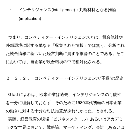
・
インテリジェンス(intelligence)：判断材料となる推論
(implication)
つまり、コンペティター・インテリジェンスとは、競合他社や
外部環境に関する単なる「収集された情報」では無く、分析され
た競合情報に基づいた経営判断に資する推論のことである。そこ
においては、自企業が競合環境の中で相対化される。
２．２．２． コンペティター・インテリジェンス“不遇”の歴史
Gilad によれば、欧米企業は過去、インテリジェンスの可能性
を十分に理解しておらず、そのために1980年代初頭の日本企業
の動きに対する十分な対抗措置が採れなかった、とされる。
実際、経営教育の現場（ビジネススクール）あるいはアカデミ
ックな世界において、戦略論、マーケティング、会計（あるいは