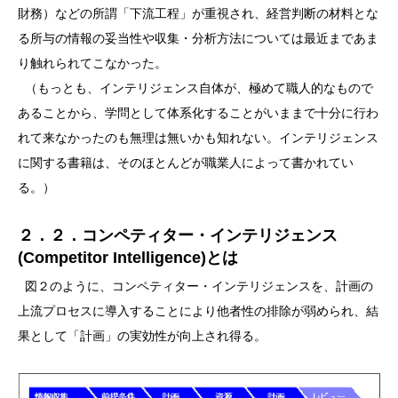
財務）などの所謂「下流工程」が重視され、経営判断の材料とな
る所与の情報の妥当性や収集・分析方法については最近まであま
り触れられてこなかった。
（もっとも、インテリジェンス自体が、極めて職人的なもので
あることから、学問として体系化することがいままで十分に行わ
れて来なかったのも無理は無いかも知れない。インテリジェンス
に関する書籍は、そのほとんどが職業人によって書かれてい
る。）
２．２．コンペティター・インテリジェンス
(Competitor Intelligence)とは
図２のように、コンペティター・インテリジェンスを、計画の
上流プロセスに導入することにより他者性の排除が弱められ、結
果として「計画」の実効性が向上され得る。