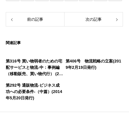
前の記事
次の記事
関連記事
第316号 買い物弱者のための宅
第406号 物流戦略の立案(201
配サービスと物流-中：事例編
9年2月19日発行)
（移動販売、買い物代行） (20
15年5月26日発行)
第292号 通販物流-ビジネス成
功への必要条件-（中篇）(2014
年5月20日発行)