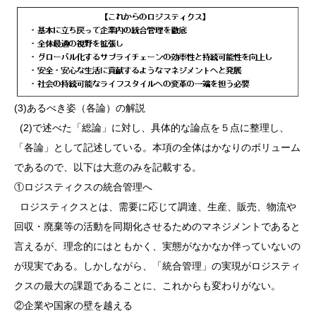
(3)あるべき姿（各論）の解説
(2)で述べた「総論」に対し、具体的な論点を５点に整理し、
「各論」として記述している。本項の全体はかなりのボリューム
であるので、以下は大意のみを記載する。
①ロジスティクスの統合管理へ
ロジスティクスとは、需要に応じて調達、生産、販売、物流や
回収・廃棄等の活動を同期化させるためのマネジメントであると
言えるが、理念的にはともかく、実態がなかなか伴っていないの
が現実である。しかしながら、「統合管理」の実現がロジスティ
クスの最大の課題であることに、これからも変わりがない。
②企業や国家の壁を越える