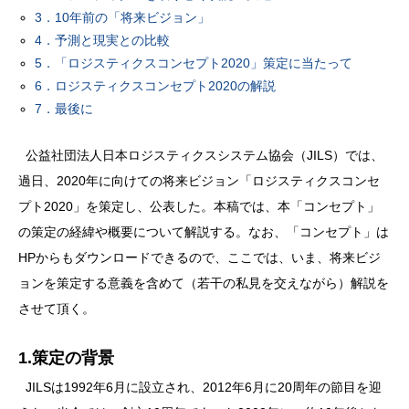
3．10年前の「将来ビジョン」
4．予測と現実との比較
5．「ロジスティクスコンセプト2020」策定に当たって
6．ロジスティクスコンセプト2020の解説
7．最後に
公益社団法人日本ロジスティクスシステム協会（JILS）では、
過日、2020年に向けての将来ビジョン「ロジスティクスコンセ
プト2020」を策定し、公表した。本稿では、本「コンセプト」
の策定の経緯や概要について解説する。なお、「コンセプト」は
HPからもダウンロードできるので、ここでは、いま、将来ビジ
ョンを策定する意義を含めて（若干の私見を交えながら）解説を
させて頂く。
1.策定の背景
JILSは1992年6月に設立され、2012年6月に20周年の節目を迎