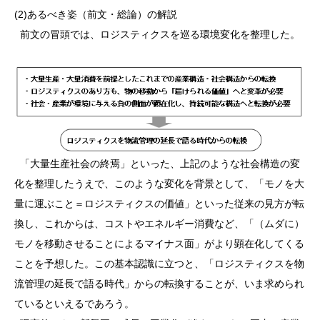
(2)あるべき姿（前文・総論）の解説
前文の冒頭では、ロジスティクスを巡る環境変化を整理した。
「大量生産社会の終焉」といった、上記のような社会構造の変
化を整理したうえで、このような変化を背景として、「モノを大
量に運ぶこと＝ロジスティクスの価値」といった従来の見方が転
換し、これからは、コストやエネルギー消費など、「（ムダに）
モノを移動させることによるマイナス面」がより顕在化してくる
ことを予想した。この基本認識に立つと、「ロジスティクスを物
流管理の延長で語る時代」からの転換することが、いま求められ
ているといえるであろう。