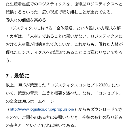
た生産者起点でのロジスティクスを、循環型ロジスティクスへと
転換するといった、広い視点で取り組むことが重要である。
⑤人材の価値を高める
ロジスティクスにおける「全体最適」という難しい方程式を解
くカギは、「人材」であることは疑いがない。ロジスティクスに
おける人材難が指摘されて久しいが、これからも、優れた人材が
優れたロジスティクスへの近道であることには変わりないであろ
う。
7．最後に
以上、JILSが策定した「ロジスティクスコンセプト2020」につ
いて、策定の背景・主旨と概要を述べた。なお、「コンセプト」
の全文はJILSホームページ
（
http://www.logistics.or.jp/propulsion/
）からもダウンロードでき
るので、ご関心のある方は参照いただき、今後の各社の取り組み
の参考としていただければ幸いである。