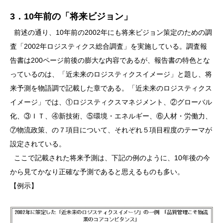
3．10年前の「将来ビジョン」
前述の通り、10年前の2002年にも将来ビジョン策定のための調
査「2002年ロジスティクス総合調査」を実施している。調査報
告書は200ページ前後の膨大な内容であるが、報告書の特色とな
っているのは、「近未来のロジスティクスイメージ」と題し、将
来予測を物語調で記載した章である。「近未来のロジスティクス
イメージ」では、①ロジスティクスマネジメント、②グローバル
化、③ＩＴ、④新技術、⑤環境・エネルギー、⑥人材・労働力、
⑦物流政策、の７項目について、それぞれ５項目程度のテーマが
設定されている。
ここで記載された将来予測は、下記の例のように、10年後の今
から見てかなり正確な予測であると思えるものも多い。
【例示】