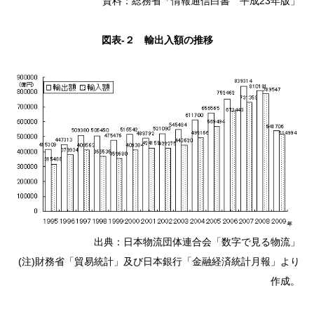
資料：総務省「情報通信白書 平成23年版」
図表-２ 輸出入額の推移
出典：日本物流団体連合会「数字で見る物流」
(注)財務省「貿易統計」及び日本銀行「金融経済統計月報」より
作成。