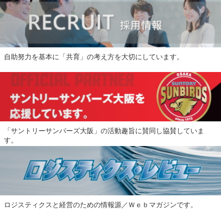
自助努力を基本に「共育」の考え方を大切にしています。
「サントリーサンバーズ大阪」の活動趣旨に賛同し協賛していま
す。
ロジスティクスと経営のための情報源／Ｗｅｂマガジンです。