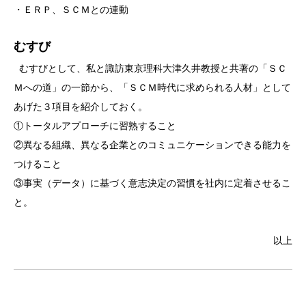
・ＥＲＰ、ＳＣＭとの連動
むすび
むすびとして、私と諏訪東京理科大津久井教授と共著の「ＳＣ
Ｍへの道」の一節から、「ＳＣＭ時代に求められる人材」として
あげた３項目を紹介しておく。
①トータルアプローチに習熟すること
②異なる組織、異なる企業とのコミュニケーションできる能力を
つけること
③事実（データ）に基づく意志決定の習慣を社内に定着させるこ
と。
以上