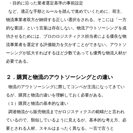
・目的に沿った業者選定基準の事前設定
など、適正な手順とルールを踏んで進めていくために、荷主、
物流事業者双方が納得する正しい選択をされる。そこには「一方
的な要請」という言葉は存在しない。物流アウトソーシングを成
功させるためには、プロのロジスティクス担当者による優良な物
流事業者を選定する評価能力を欠かすことができない。アウトソ
ーシングが拡大すればするほど少数であっても優秀な物流人材が
必要である。
２．購買と物流のアウトソーシングとの違い
物流のアウトソーシングに際してコンペが主流になってきてい
るが、購買と物流の違いを理解しておく必要がある。
（１）購買と物流の基本的な違い
調達物流から販売物流までがロジスティクスの範疇だと言われ
ているので、類似しているように見えるが、基本的な考え方、必
要とされる人材、スキルはまったく異なる。一言で言うと