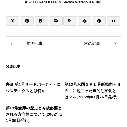
(C)2005 Kenji Kasai & Sakata Warehouse, Inc.
前の記事
次の記事
関連記事
序論 第1号サードパーティ・ロ
第12号米国３ＰＬ最新動向～３
ジスティクスとは何か
ＰＬに起こった劇的な変化と
は？～(2002年07月26日発行)
第19号倉庫の歴史と今後必要と
される方向性について(2002年1
1月06日発行)