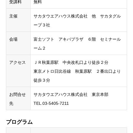
受講料
無料
主催
サカタウエアハウス株式会社 他 サカタグル
ープ３社
会場
富士ソフト アキバプラザ ６階 セミナール
ーム２
アクセス
ＪＲ秋葉原駅 中央改札口より徒歩２分
東京メトロ日比谷線 秋葉原駅 ２番出口より
徒歩３分
お問合せ
サカタウエアハウス株式会社 東京本部
先
TEL.03-5405-7211
プログラム