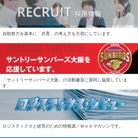
自助努力を基本に「共育」の考え方を大切にしています。
「サントリーサンバーズ大阪」の活動趣旨に賛同し協賛していま
す。
ロジスティクスと経営のための情報源／Ｗｅｂマガジンです。