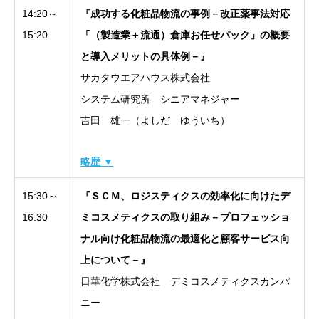
14:20～
『成功する化粧品物流の事例－改正薬事法対応
15:20
「（製造業＋流通）倉庫お任せパック」の概要
と導入メリットの具体例－』
サカタウエアハウス株式会社
システム研究所 シニアマネジャー
吉田 雄一（よしだ ゆういち）
略歴 ▼
15:30～
『ＳＣＭ、ロジスティクスの効率化に向けたデ
16:30
ミコスメティクスの取り組み－プロフェッショ
ナル向け化粧品物流の最適化と顧客サービス向
上について－』
日華化学株式会社 デミコスメティクスカンパ
ニー