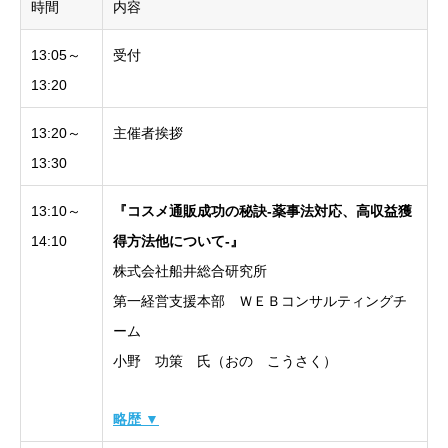
時間
内容
13:05～
受付
13:20
13:20～
主催者挨拶
13:30
13:10～
『コスメ通販成功の秘訣-薬事法対応、高収益獲
14:10
得方法他について-』
株式会社船井総合研究所
第一経営支援本部 ＷＥＢコンサルティングチ
ーム
小野 功策 氏（おの こうさく）
略歴 ▼