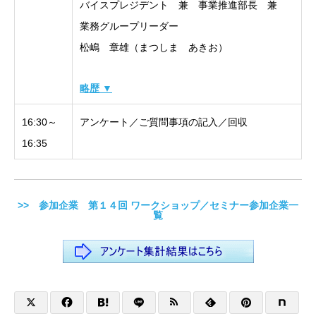
バイスプレジデント 兼 事業推進部長 兼
業務グループリーダー
松嶋 章雄（まつしま あきお）
略歴 ▼
16:30～
アンケート／ご質問事項の記入／回収
16:35
>> 参加企業 第１４回 ワークショップ／セミナー参加企業一
覧