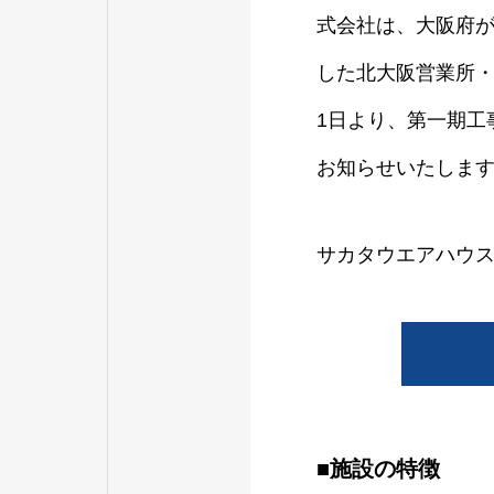
式会社は、大阪府が
した北大阪営業所・
1日より、第一期工
お知らせいたしま
サカタウエアハウ
■施設の特徴