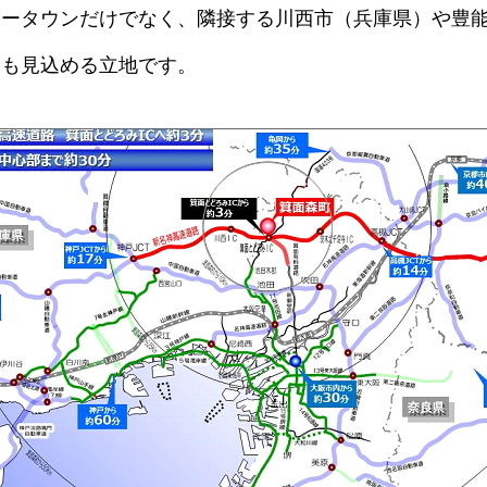
ュータウンだけでなく、隣接する川西市（兵庫県）や豊
力も見込める立地です。