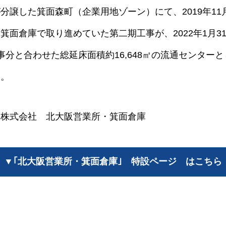
分譲した箕面森町（企業用地ゾーン）にて、2019年11
箕面倉庫で取り進めていた第二期工事が、2022年1月3
事分と合わせた総延床面積約16,648㎡の流通センター
す。
ス株式会社 北大阪営業所・箕面倉庫
▼｢北大阪営業所・箕面倉庫｣ 特設ページ はこちら