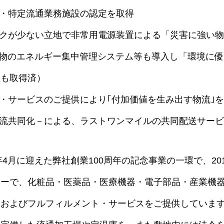
法・特定流通業務施設の認定を取得
スクが少ない立地で非常用電源装置による「災害に強い
や建物のエネルギー集中管理システム等も導入し「環境に
証も取得済）
ト・サービスのご提供により｢付加価値を生み出す物流｣
物流共同化－による、ラストワンマイルの共同配送サー
年4月に迎えた弊社創業100周年の記念事業の一環で、20
ターで、化粧品・医薬品・医療機器・電子部品・産業機
Ｌおよびフルフィルメント・サービスをご提供していま