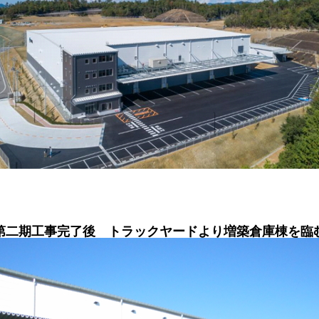
第二期工事完了後 トラックヤードより増築倉庫棟を臨