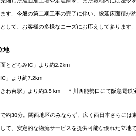
を完備した流通加工場や定温庫を、また敷地内には法令
ます。今般の第二期工事の完了に伴い、総延床面積が約5
ーとして、お客様の多様なニーズにお応えして参ります
立地
とどろみIC」より約2.2km
C」より約7.2km
きわ台駅」より約3.5 km
＊川西能勢口にて阪急電鉄
で約30分。関西地区のみならず、広く西日本さらには
として、安定的な物流サービスを提供可能な優れた立地