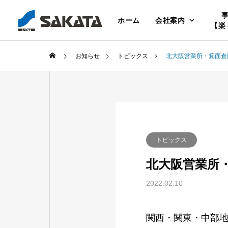
ホーム
会社案内
【楽
お知らせ
トピックス
北大阪営業所・箕面倉
トピックス
北大阪営業所
2022.02.10
関西・関東・中部