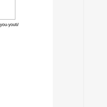
u-youti/