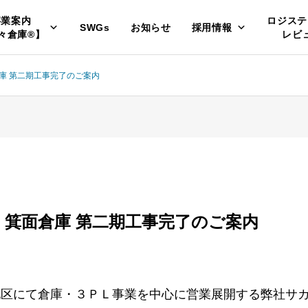
事業案内
ロジステ
SWGs
お知らせ
採用情報
々倉庫®】
レビ
庫 第二期工事完了のご案内
・箕面倉庫 第二期工事完了のご案内
地区にて倉庫・３ＰＬ事業を中心に営業展開する弊社サ