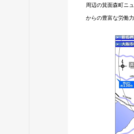
周辺の箕面森町ニ
からの豊富な労働