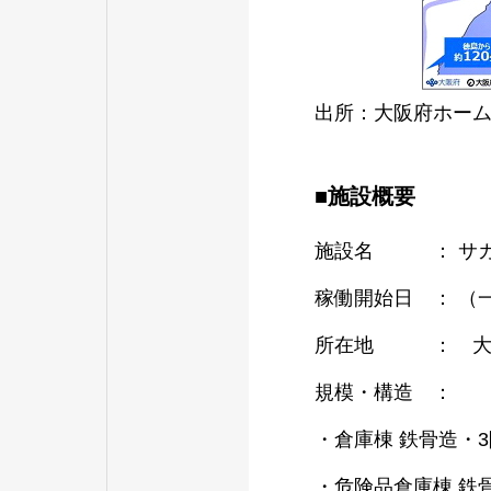
出所：大阪府ホームページを引用
■施設概要
施設名 ： サカ
稼働開始日 ： （一
所在地 ： 大阪
規模・構造 ：
・倉庫棟 鉄骨造・3階
・危険品倉庫棟 鉄骨