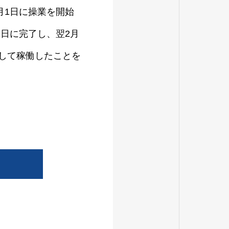
月1日に操業を開始
1日に完了し、翌2月
として稼働したことを