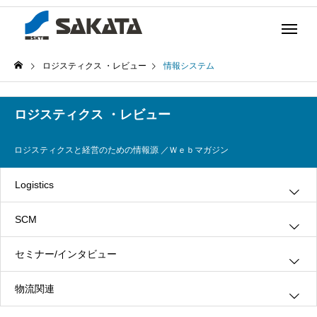
ロジスティクス ・レビュー
情報システム
ロジスティクス ・レビュー
ロジスティクスと経営のための情報源 ／Ｗｅｂマガジン
Logistics
SCM
グリーン・ロジスティクス
セミナー/インタビュー
３ＰＬ
情報システム
物流関連
ロジスティクス
生産管理
インタビュー