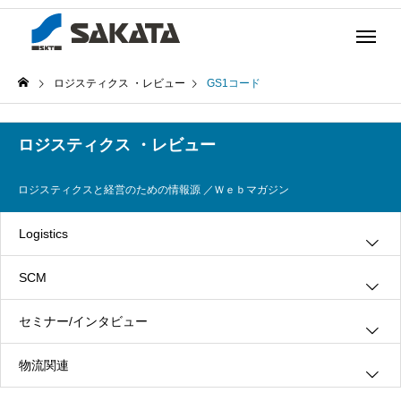
ロジスティクス ・レビュー
GS1コード
ロジスティクス ・レビュー
ロジスティクスと経営のための情報源 ／Ｗｅｂマガジン
Logistics
SCM
グリーン・ロジスティクス
セミナー/インタビュー
３ＰＬ
情報システム
物流関連
ロジスティクス
生産管理
インタビュー