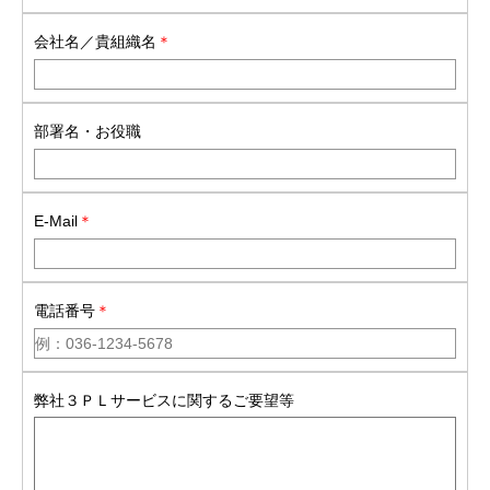
会社名／貴組織名
＊
部署名・お役職
E-Mail
＊
電話番号
＊
弊社３ＰＬサービスに関するご要望等