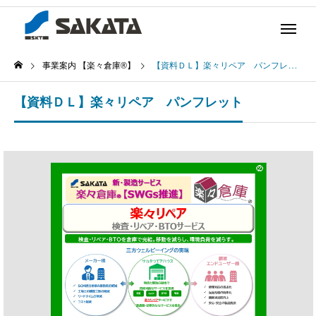
事業案内 【楽々倉庫®】
【資料ＤＬ】楽々リペア パンフレット
【資料ＤＬ】楽々リペア パンフレット