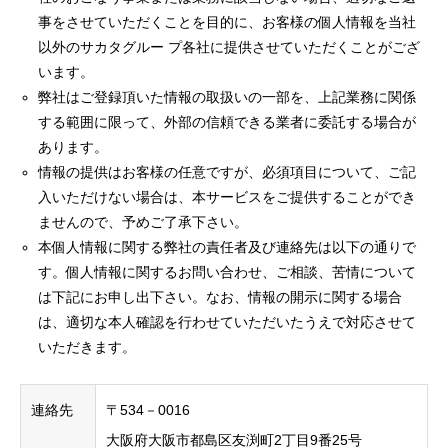
事をさせていただくことを目的に、お客様の個人情報を当社
以外のサカタグルー プ各社に提供させていただくことがござ
います。
弊社はご登録頂いた情報の取扱いの一部を、上記業務に関係
する範囲に限って、外部の信頼できる業者に委託する場合が
あります。
情報の提供はお客様の任意ですが、必須項目について、ご記
入いただけない場合は、本サービスをご提供することができ
ませんので、予めご了承下さい。
本個人情報に関する弊社の責任者及び連絡先は以下の通りで
す。個人情報に関するお問い合わせ、ご相談、苦情について
は下記にお申し出下さい。なお、情報の開示に関する場合
は、適切な本人確認を行わせていただいたうえで対応させて
いただきます。
連絡先
〒534－0016
大阪府大阪市都島区友渕町2丁目9番25号