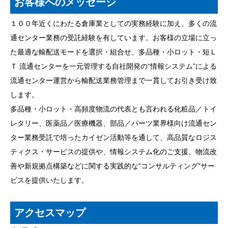
お客様へのメッセージ
１００年近くにわたる倉庫業としての実務経験に加え、多くの流
通センター業務の受託経験を有しています。お客様の立場に立っ
た最適な輸配送モードを選択・組合せ、多品種・小ロット・短Ｌ
Ｔ 流通センターを一元管理する自社開発の“情報システム”による
流通センター運営から輸配送業務管理まで一貫してお引き受け致
します。
多品種・小ロット・高頻度物流の代表とも言われる化粧品／トイ
レタリー、医薬品／医療機器、部品／パーツ業界様向け流通セン
ター業務受託で培ったカイゼン活動等を通して、高品質なロジス
ティクス・サービスの提供や、情報システム化のご支援、物流改
善や新規拠点構築などに関する実践的な“コンサルティング”サー
ビスを提供いたします。
アクセスマップ