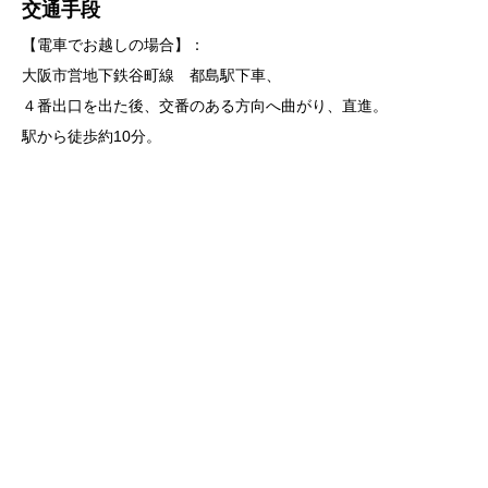
交通手段
【電車でお越しの場合】：
大阪市営地下鉄谷町線 都島駅下車、
４番出口を出た後、交番のある方向へ曲がり、直進。
駅から徒歩約10分。