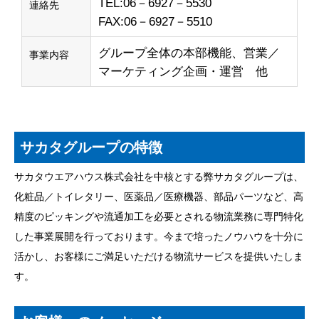
TEL:06－6927－5530
連絡先
FAX:06－6927－5510
グループ全体の本部機能、営業／
事業内容
マーケティング企画・運営 他
サカタグループの特徴
サカタウエアハウス株式会社を中核とする弊サカタグループは、
化粧品／トイレタリー、医薬品／医療機器、部品パーツなど、高
精度のピッキングや流通加工を必要とされる物流業務に専門特化
した事業展開を行っております。今まで培ったノウハウを十分に
活かし、お客様にご満足いただける物流サービスを提供いたしま
す。