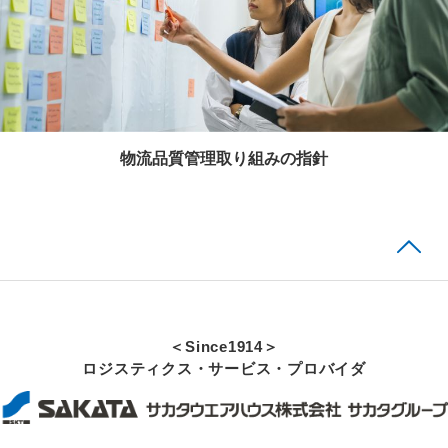
物流品質管理取り組みの指針
＜Since1914＞
ロジスティクス・サービス・プロバイダ