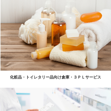
化粧品・トイレタリー品向け倉庫・３ＰＬサービス