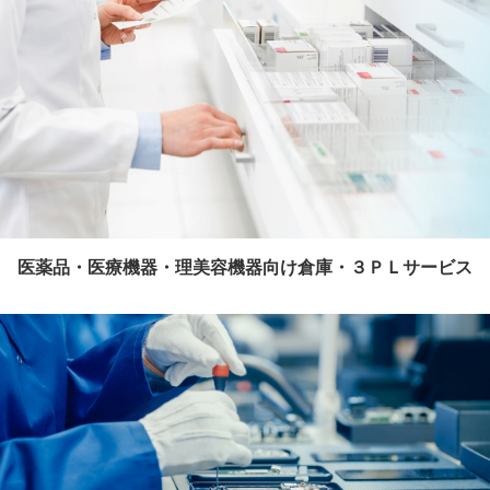
医薬品・医療機器・理美容機器向け倉庫・３ＰＬサービス