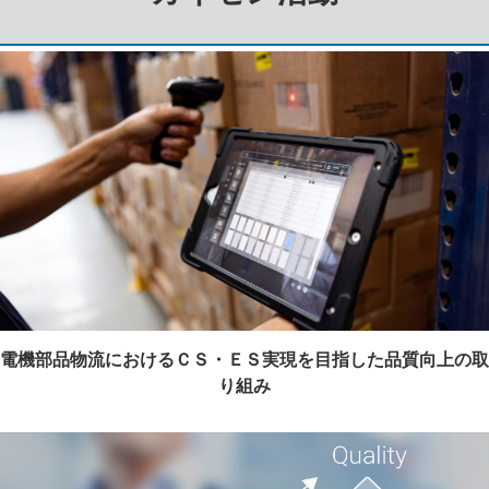
電機部品物流におけるＣＳ・ＥＳ実現を目指した品質向上の取
り組み