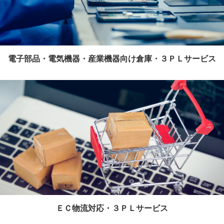
電子部品・電気機器・産業機器向け倉庫・３ＰＬサービス
ＥＣ物流対応・３ＰＬサービス